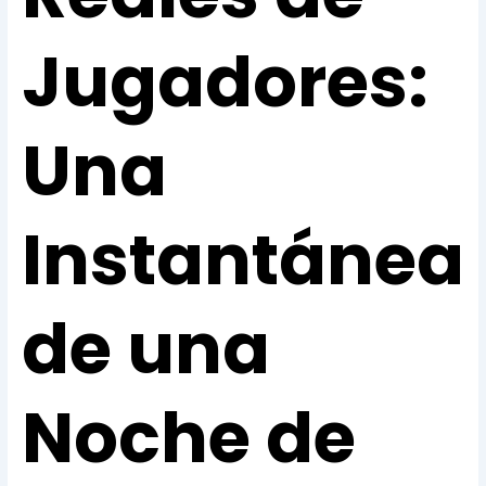
Jugadores:
Una
Instantánea
de una
Noche de