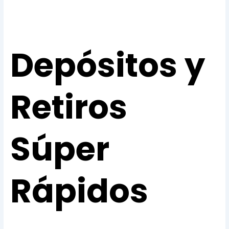
Depósitos y
Retiros
Súper
Rápidos