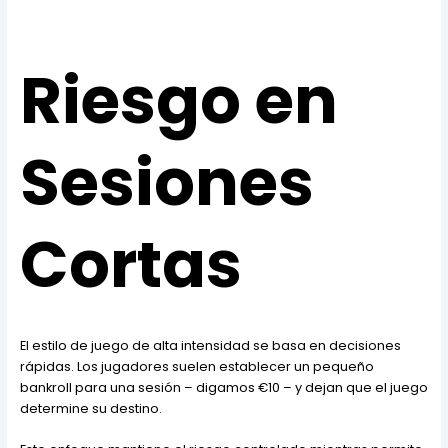
Riesgo en
Sesiones
Cortas
El estilo de juego de alta intensidad se basa en decisiones
rápidas. Los jugadores suelen establecer un pequeño
bankroll para una sesión – digamos €10 – y dejan que el juego
determine su destino.