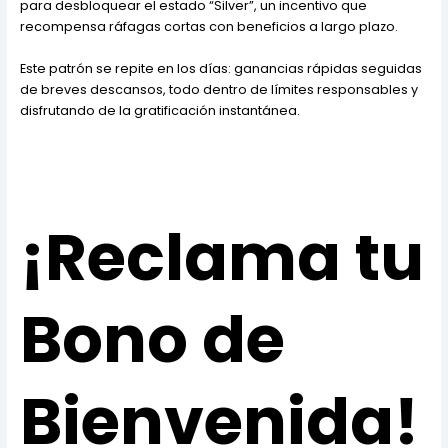
para desbloquear el estado “Silver”, un incentivo que
recompensa ráfagas cortas con beneficios a largo plazo.
Este patrón se repite en los días: ganancias rápidas seguidas
de breves descansos, todo dentro de límites responsables y
disfrutando de la gratificación instantánea.
¡Reclama tu
Bono de
Bienvenida!