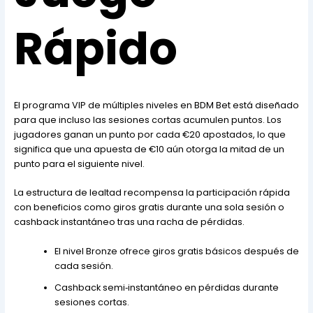
Rápido
El programa VIP de múltiples niveles en BDM Bet está diseñado
para que incluso las sesiones cortas acumulen puntos. Los
jugadores ganan un punto por cada €20 apostados, lo que
significa que una apuesta de €10 aún otorga la mitad de un
punto para el siguiente nivel.
La estructura de lealtad recompensa la participación rápida
con beneficios como giros gratis durante una sola sesión o
cashback instantáneo tras una racha de pérdidas.
El nivel Bronze ofrece giros gratis básicos después de
cada sesión.
Cashback semi‑instantáneo en pérdidas durante
sesiones cortas.