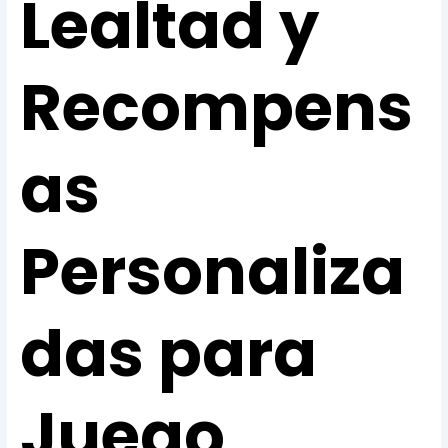
Lealtad y
Recompens
as
Personaliza
das para
Juego