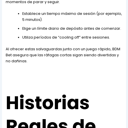
momentos de parar y seguir.
Establece un tiempo máximo de sesión (por ejemplo,
5 minutos).
Elige un límite diario de depósito antes de comenzar.
Utiliza períodos de “cooling off” entre sesiones.
Al ofrecer estas salvaguardas junto con un juego rápido, BDM
Bet asegura que las ráfagas cortas sigan siendo divertidas y
no dañinas.
Historias
Reales de