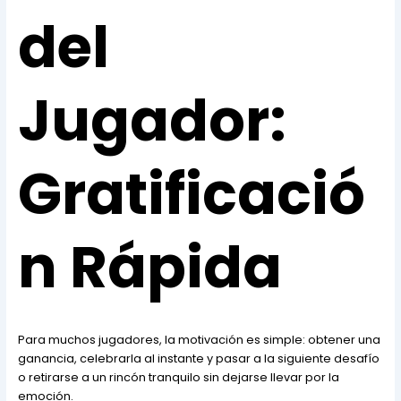
del
Jugador:
Gratificació
n Rápida
Para muchos jugadores, la motivación es simple: obtener una
ganancia, celebrarla al instante y pasar a la siguiente desafío
o retirarse a un rincón tranquilo sin dejarse llevar por la
emoción.