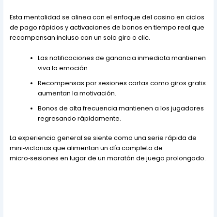
Esta mentalidad se alinea con el enfoque del casino en ciclos
de pago rápidos y activaciones de bonos en tiempo real que
recompensan incluso con un solo giro o clic.
Las notificaciones de ganancia inmediata mantienen
viva la emoción.
Recompensas por sesiones cortas como giros gratis
aumentan la motivación.
Bonos de alta frecuencia mantienen a los jugadores
regresando rápidamente.
La experiencia general se siente como una serie rápida de
mini‑victorias que alimentan un día completo de
micro‑sesiones en lugar de un maratón de juego prolongado.