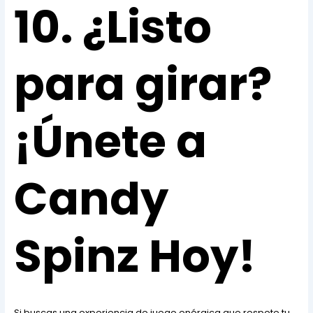
10. ¿Listo
para girar?
¡Únete a
Candy
Spinz Hoy!
Si buscas una experiencia de juego enérgica que respete tu