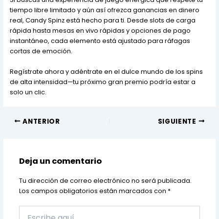
tiempo libre limitado y aún así ofrezca ganancias en dinero
real, Candy Spinz está hecho para ti. Desde slots de carga
rápida hasta mesas en vivo rápidas y opciones de pago
instantáneo, cada elemento está ajustado para ráfagas
cortas de emoción.
Regístrate ahora y adéntrate en el dulce mundo de los spins
de alta intensidad—tu próximo gran premio podría estar a
solo un clic.
Navegación
ANTERIOR
SIGUIENTE
de
entradas
Deja un comentario
Tu dirección de correo electrónico no será publicada.
Los campos obligatorios están marcados con
*
Escribe