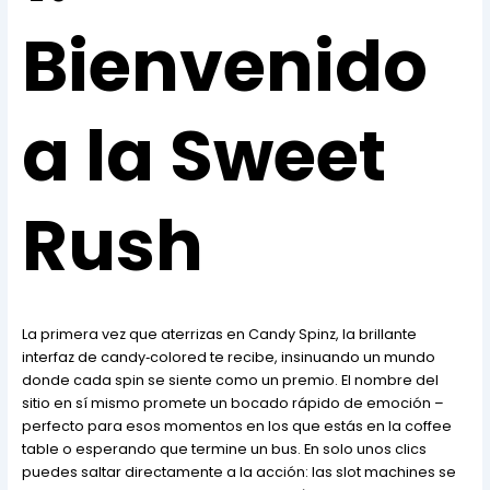
Bienvenido
a la Sweet
Rush
La primera vez que aterrizas en Candy Spinz, la brillante
interfaz de candy‑colored te recibe, insinuando un mundo
donde cada spin se siente como un premio. El nombre del
sitio en sí mismo promete un bocado rápido de emoción –
perfecto para esos momentos en los que estás en la coffee
table o esperando que termine un bus. En solo unos clics
puedes saltar directamente a la acción: las slot machines se