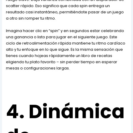
scatter rápido. Eso significa que cada spin entrega un
resultado casi instantáneo, permitiéndote pasar de un juego
a otro sin romper tu ritmo.
Imagina hacer clic en “spin” y en segundos estar celebrando
una ganancia o listo para jugar en el siguiente juego. Este
ciclo de retroalimentación rápida mantiene tu ritmo cardíaco
alto y tu enfoque en lo que sigue. Es la misma sensación que
tienes cuando hojeas rápidamente un libro de recetas
eligiendo tu plato favorito – sin perder tiempo en esperar
mesas o configuraciones largas.
4. Dinámica