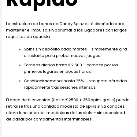
La estructura de bonos de Candy Spinz está diseñada para
mantener el impulso sin abrumar a los jugadores con largos
requisitos de apuesta.
Spins sin depósito cada martes – simplemente gira
al instante para probar nuevos juegos.
Torneos diarios hasta €2,500 – compite por los
primeros lugares en pocas horas.
Cashback semanal hasta 25% – recupera pérdidas
rápidamente tras sesiones intensas.
El bono de bienvenida (hasta €2500 + 350 spins gratis) puede
retirarse tras una cantidad modesta de spins si ya conoces
cómo funcionan las mecánicas de las slots – sin necesidad
de pasar por campamentos interminables.