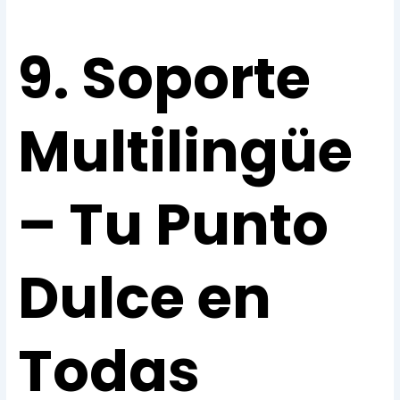
9. Soporte
Multilingüe
– Tu Punto
Dulce en
Todas