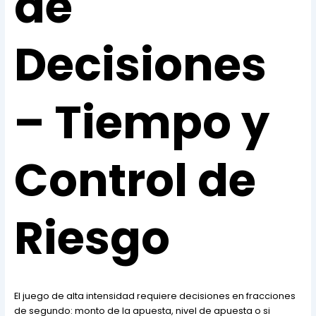
de
Decisiones
– Tiempo y
Control de
Riesgo
El juego de alta intensidad requiere decisiones en fracciones
de segundo: monto de la apuesta, nivel de apuesta o si