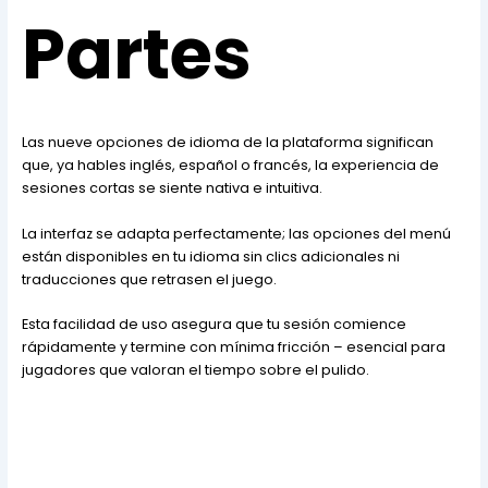
Partes
Las nueve opciones de idioma de la plataforma significan
que, ya hables inglés, español o francés, la experiencia de
sesiones cortas se siente nativa e intuitiva.
La interfaz se adapta perfectamente; las opciones del menú
están disponibles en tu idioma sin clics adicionales ni
traducciones que retrasen el juego.
Esta facilidad de uso asegura que tu sesión comience
rápidamente y termine con mínima fricción – esencial para
jugadores que valoran el tiempo sobre el pulido.