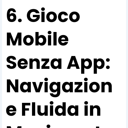
6. Gioco
Mobile
Senza App:
Navigazion
e Fluida in