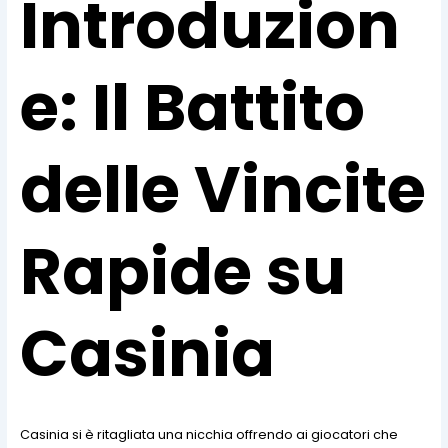
Introduzion
e: Il Battito
delle Vincite
Rapide su
Casinia
Casinia si è ritagliata una nicchia offrendo ai giocatori che