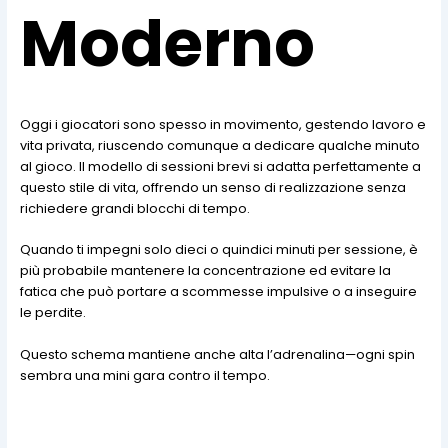
Moderno
Oggi i giocatori sono spesso in movimento, gestendo lavoro e
vita privata, riuscendo comunque a dedicare qualche minuto
al gioco. Il modello di sessioni brevi si adatta perfettamente a
questo stile di vita, offrendo un senso di realizzazione senza
richiedere grandi blocchi di tempo.
Quando ti impegni solo dieci o quindici minuti per sessione, è
più probabile mantenere la concentrazione ed evitare la
fatica che può portare a scommesse impulsive o a inseguire
le perdite.
Questo schema mantiene anche alta l’adrenalina—ogni spin
sembra una mini gara contro il tempo.