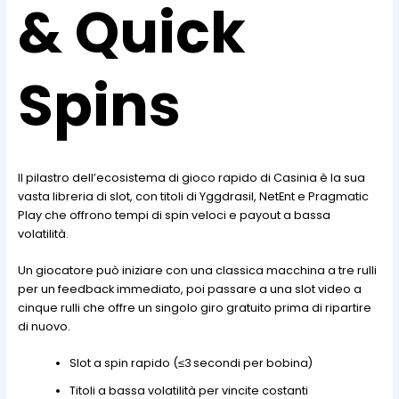
& Quick
Spins
Il pilastro dell’ecosistema di gioco rapido di Casinia è la sua
vasta libreria di slot, con titoli di Yggdrasil, NetEnt e Pragmatic
Play che offrono tempi di spin veloci e payout a bassa
volatilità.
Un giocatore può iniziare con una classica macchina a tre rulli
per un feedback immediato, poi passare a una slot video a
cinque rulli che offre un singolo giro gratuito prima di ripartire
di nuovo.
Slot a spin rapido (≤3 secondi per bobina)
Titoli a bassa volatilità per vincite costanti