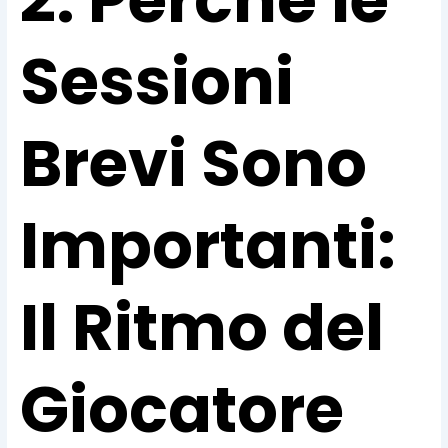
Sessioni
Brevi Sono
Importanti:
Il Ritmo del
Giocatore