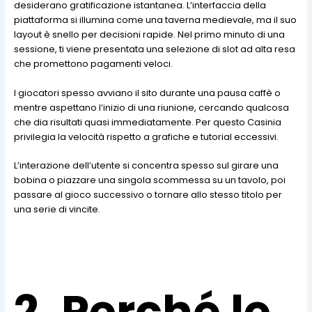
desiderano gratificazione istantanea. L’interfaccia della
piattaforma si illumina come una taverna medievale, ma il suo
layout è snello per decisioni rapide. Nel primo minuto di una
sessione, ti viene presentata una selezione di slot ad alta resa
che promettono pagamenti veloci.
I giocatori spesso avviano il sito durante una pausa caffè o
mentre aspettano l’inizio di una riunione, cercando qualcosa
che dia risultati quasi immediatamente. Per questo
Casinia
privilegia la velocità rispetto a grafiche e tutorial eccessivi.
L’interazione dell’utente si concentra spesso sul girare una
bobina o piazzare una singola scommessa su un tavolo, poi
passare al gioco successivo o tornare allo stesso titolo per
una serie di vincite.
2. Perché le