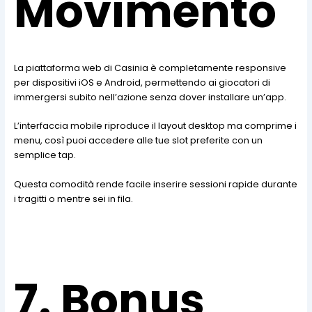
Movimento
La piattaforma web di Casinia è completamente responsive
per dispositivi iOS e Android, permettendo ai giocatori di
immergersi subito nell’azione senza dover installare un’app.
L’interfaccia mobile riproduce il layout desktop ma comprime i
menu, così puoi accedere alle tue slot preferite con un
semplice tap.
Questa comodità rende facile inserire sessioni rapide durante
i tragitti o mentre sei in fila.
7. Bonus