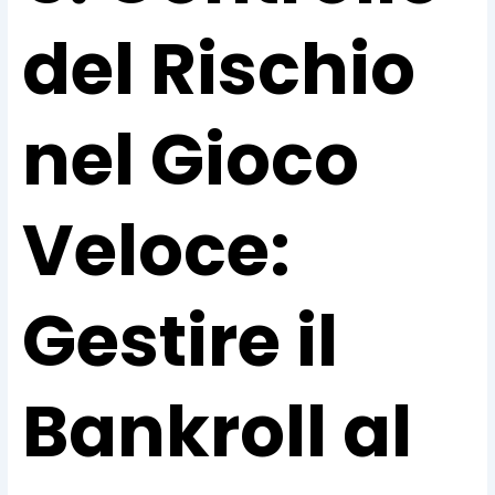
del Rischio
nel Gioco
Veloce:
Gestire il
Bankroll al