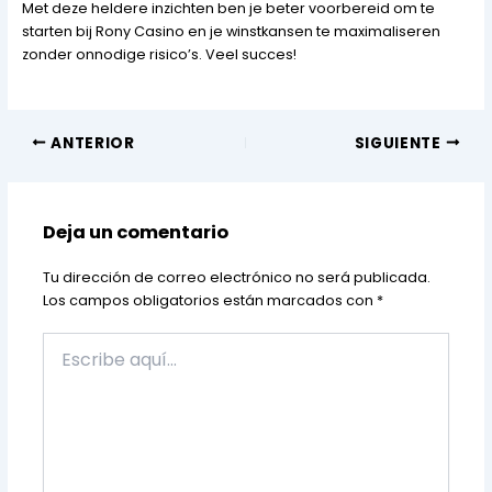
Met deze heldere inzichten ben je beter voorbereid om te
starten bij Rony Casino en je winstkansen te maximaliseren
zonder onnodige risico’s. Veel succes!
Navegación
ANTERIOR
SIGUIENTE
de
entradas
Deja un comentario
Tu dirección de correo electrónico no será publicada.
Los campos obligatorios están marcados con
*
Escribe
aquí...