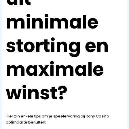
minimale
storting en
maximale
winst?
Hier zijn enkele tips om je speelervaring bij Rony Casino
optimaal te benutten: