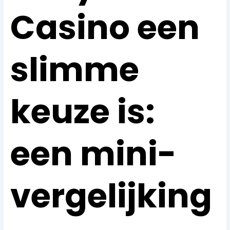
Casino een
slimme
keuze is:
een mini-
vergelijking