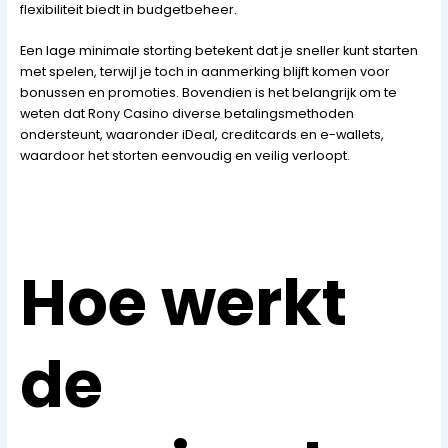
flexibiliteit biedt in budgetbeheer.
Een lage minimale storting betekent dat je sneller kunt starten
met spelen, terwijl je toch in aanmerking blijft komen voor
bonussen en promoties. Bovendien is het belangrijk om te
weten dat Rony Casino diverse betalingsmethoden
ondersteunt, waaronder iDeal, creditcards en e-wallets,
waardoor het storten eenvoudig en veilig verloopt.
Hoe werkt
de