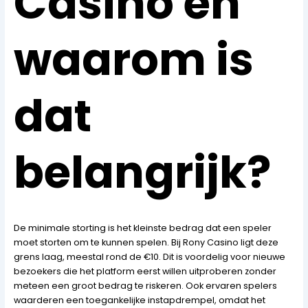
Casino en
waarom is
dat
belangrijk?
De minimale storting is het kleinste bedrag dat een speler
moet storten om te kunnen spelen. Bij Rony Casino ligt deze
grens laag, meestal rond de €10. Dit is voordelig voor nieuwe
bezoekers die het platform eerst willen uitproberen zonder
meteen een groot bedrag te riskeren. Ook ervaren spelers
waarderen een toegankelijke instapdrempel, omdat het