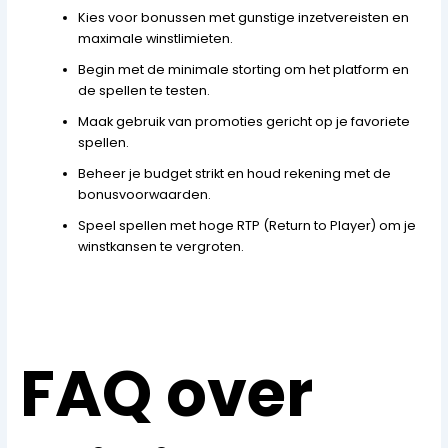
Kies voor bonussen met gunstige inzetvereisten en
maximale winstlimieten.
Begin met de minimale storting om het platform en
de spellen te testen.
Maak gebruik van promoties gericht op je favoriete
spellen.
Beheer je budget strikt en houd rekening met de
bonusvoorwaarden.
Speel spellen met hoge RTP (Return to Player) om je
winstkansen te vergroten.
FAQ over