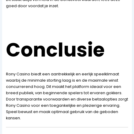
goed door voordat je inzet.
Conclusie
Rony Casino biedt een aantrekkelijk en eerlijk speelklimaat
waarbij de minimale storting laag is en de maximale winst
concurrerend hoog. Dit maakt het platform ideaal voor een
breed publiek, van beginnende spelers tot ervaren gokkers.
Door transparante voorwaarden en diverse betaalopties zorgt
Rony Casino voor een toegankelijke en plezierige ervaring.
Speel bewust en maak optimaal gebruik van de geboden
kansen.