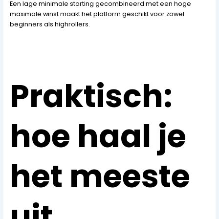
Een lage minimale storting gecombineerd met een hoge
maximale winst maakt het platform geschikt voor zowel
beginners als highrollers.
Praktisch:
hoe haal je
het meeste
uit