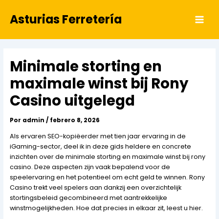
Ir
al
Asturias Ferretería
Main
contenido
Men
Minimale storting en
maximale winst bij Rony
Casino uitgelegd
Por
admin
/
febrero 8, 2026
Als ervaren SEO-kopiëerder met tien jaar ervaring in de
iGaming-sector, deel ik in deze gids heldere en concrete
inzichten over de minimale storting en maximale winst bij
rony
casino
. Deze aspecten zijn vaak bepalend voor de
speelervaring en het potentieel om echt geld te winnen. Rony
Casino trekt veel spelers aan dankzij een overzichtelijk
stortingsbeleid gecombineerd met aantrekkelijke
winstmogelijkheden. Hoe dat precies in elkaar zit, leest u hier.