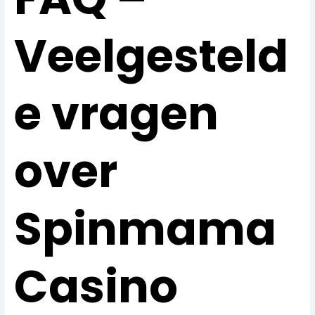
Veelgesteld
e vragen
over
Spinmama
Casino