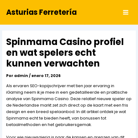
Ir
al
Asturias Ferretería
Main
contenido
Men
Spinmama Casino profiel
en wat spelers echt
kunnen verwachten
Por
admin
/
enero 17, 2026
Als ervaren SEO-kopijschrijver met tien jaar ervaring in
iGaming neem ik je mee in een gedetailleerde en praktische
analyse van Spinmama Casino. Deze relatief nieuwe speler op
de Nederlandse markt zet zich direct op de kaart met een fris
design en een breed spelaanbod. In dit artikel ontdek je wat
Spinmama echt te bieden heeft, van bonussen tot
betaalmethoden en het gebruikersgemak.
Voor wie nieuwsgierig is naar de kansen en grenzen van dit