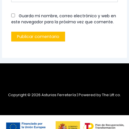
Guarda mi nombre, correo electrónico y web en
este navegador para la próxima vez que comente.
Asturias Ferretería
Copyright © 2026 Asturias Ferretería |
Powered by The Lift co.