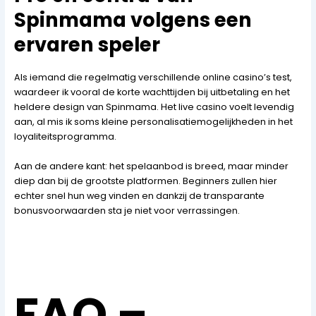
Spinmama volgens een
ervaren speler
Als iemand die regelmatig verschillende online casino’s test,
waardeer ik vooral de korte wachttijden bij uitbetaling en het
heldere design van Spinmama. Het live casino voelt levendig
aan, al mis ik soms kleine personalisatiemogelijkheden in het
loyaliteitsprogramma.
Aan de andere kant: het spelaanbod is breed, maar minder
diep dan bij de grootste platformen. Beginners zullen hier
echter snel hun weg vinden en dankzij de transparante
bonusvoorwaarden sta je niet voor verrassingen.
FAQ –