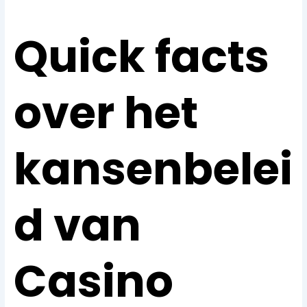
Quick facts
over het
kansenbelei
d van
Casino