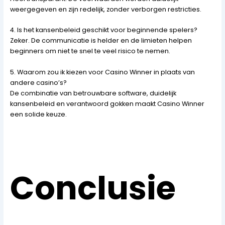
weergegeven en zijn redelijk, zonder verborgen restricties.
4. Is het kansenbeleid geschikt voor beginnende spelers?
Zeker. De communicatie is helder en de limieten helpen
beginners om niet te snel te veel risico te nemen.
5. Waarom zou ik kiezen voor Casino Winner in plaats van
andere casino’s?
De combinatie van betrouwbare software, duidelijk
kansenbeleid en verantwoord gokken maakt Casino Winner
een solide keuze.
Conclusie