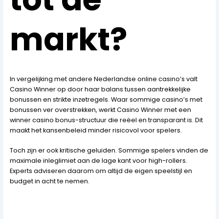
markt?
In vergelijking met andere Nederlandse online casino’s valt
Casino Winner op door haar balans tussen aantrekkelijke
bonussen en strikte inzetregels. Waar sommige casino’s met
bonussen ver overstrekken, werkt Casino Winner met een
winner casino bonus
-structuur die reëel en transparant is. Dit
maakt het kansenbeleid minder risicovol voor spelers.
Toch zijn er ook kritische geluiden. Sommige spelers vinden de
maximale inleglimiet aan de lage kant voor high-rollers.
Experts adviseren daarom om altijd de eigen speelstijl en
budget in acht te nemen.