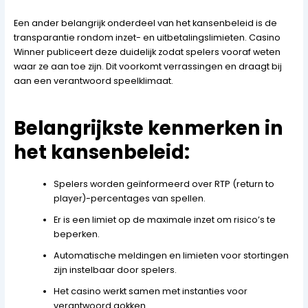
Een ander belangrijk onderdeel van het kansenbeleid is de
transparantie rondom inzet- en uitbetalingslimieten. Casino
Winner publiceert deze duidelijk zodat spelers vooraf weten
waar ze aan toe zijn. Dit voorkomt verrassingen en draagt bij
aan een verantwoord speelklimaat.
Belangrijkste kenmerken in
het kansenbeleid:
Spelers worden geïnformeerd over RTP (return to
player)-percentages van spellen.
Er is een limiet op de maximale inzet om risico’s te
beperken.
Automatische meldingen en limieten voor stortingen
zijn instelbaar door spelers.
Het casino werkt samen met instanties voor
verantwoord gokken.