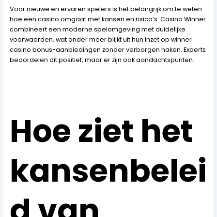
Voor nieuwe en ervaren spelers is het belangrijk om te weten
hoe een casino omgaat met kansen en risico’s. Casino Winner
combineert een moderne spelomgeving met duidelijke
voorwaarden, wat onder meer blijkt uit hun inzet op
winner
casino bonus
-aanbiedingen zonder verborgen haken. Experts
beoordelen dit positief, maar er zijn ook aandachtspunten.
Hoe ziet het
kansenbelei
d van