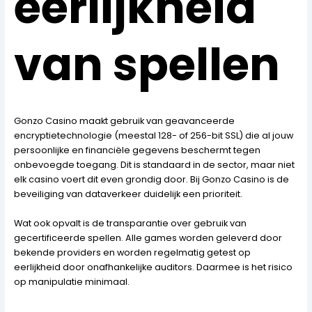
eerlijkheid
van spellen
Gonzo Casino maakt gebruik van geavanceerde
encryptietechnologie (meestal 128- of 256-bit SSL) die al jouw
persoonlijke en financiële gegevens beschermt tegen
onbevoegde toegang. Dit is standaard in de sector, maar niet
elk casino voert dit even grondig door. Bij Gonzo Casino is de
beveiliging van dataverkeer duidelijk een prioriteit.
Wat ook opvalt is de transparantie over gebruik van
gecertificeerde spellen. Alle games worden geleverd door
bekende providers en worden regelmatig getest op
eerlijkheid door onafhankelijke auditors. Daarmee is het risico
op manipulatie minimaal.