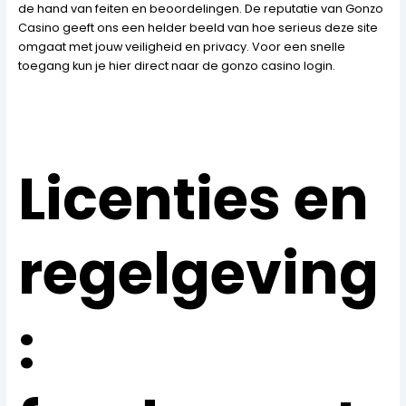
de hand van feiten en beoordelingen. De reputatie van Gonzo
Casino geeft ons een helder beeld van hoe serieus deze site
omgaat met jouw veiligheid en privacy. Voor een snelle
toegang kun je hier direct naar de
gonzo casino login
.
Licenties en
regelgeving
: