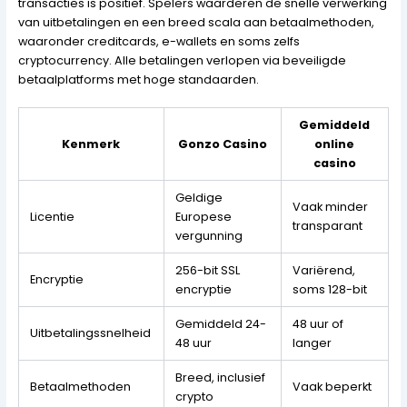
transacties is positief. Spelers waarderen de snelle verwerking
van uitbetalingen en een breed scala aan betaalmethoden,
waaronder creditcards, e-wallets en soms zelfs
cryptocurrency. Alle betalingen verlopen via beveiligde
betaalplatforms met hoge standaarden.
Gemiddeld
Kenmerk
Gonzo Casino
online
casino
Geldige
Vaak minder
Licentie
Europese
transparant
vergunning
256-bit SSL
Variërend,
Encryptie
encryptie
soms 128-bit
Gemiddeld 24-
48 uur of
Uitbetalingssnelheid
48 uur
langer
Breed, inclusief
Betaalmethoden
Vaak beperkt
crypto