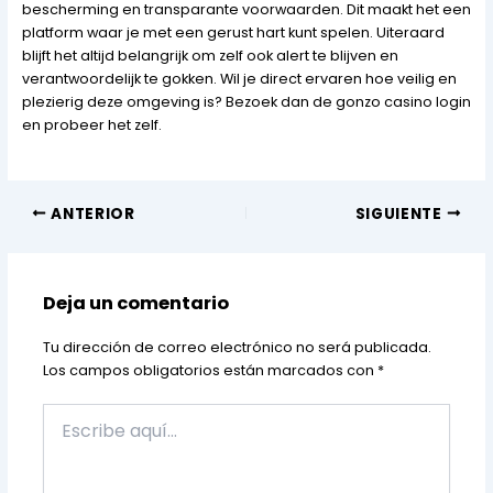
bescherming en transparante voorwaarden. Dit maakt het een
platform waar je met een gerust hart kunt spelen. Uiteraard
blijft het altijd belangrijk om zelf ook alert te blijven en
verantwoordelijk te gokken. Wil je direct ervaren hoe veilig en
plezierig deze omgeving is? Bezoek dan de
gonzo casino login
en probeer het zelf.
Navegación
ANTERIOR
SIGUIENTE
de
entradas
Deja un comentario
Tu dirección de correo electrónico no será publicada.
Los campos obligatorios están marcados con
*
Escribe
aquí...