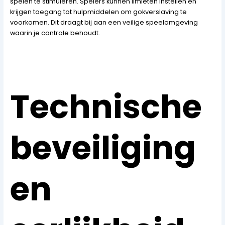
spelen te stimuleren. Spelers kunnen limieten instellen en
krijgen toegang tot hulpmiddelen om gokverslaving te
voorkomen. Dit draagt bij aan een veilige speelomgeving
waarin je controle behoudt.
Technische
beveiliging
en