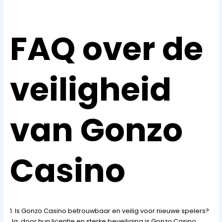
FAQ over de
veiligheid
van Gonzo
Casino
1. Is Gonzo Casino betrouwbaar en veilig voor nieuwe spelers?
Ja, door hun licentie en sterke beveiliging is Gonzo Casino