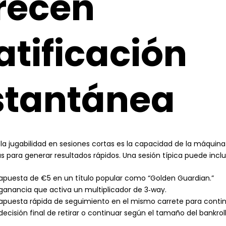
recen
atificación
stantánea
 la jugabilidad en sesiones cortas es la capacidad de la máquina
para generar resultados rápidos. Una sesión típica puede inclui
apuesta de €5 en un título popular como “Golden Guardian.”
ganancia que activa un multiplicador de 3‑way.
apuesta rápida de seguimiento en el mismo carrete para contin
decisión final de retirar o continuar según el tamaño del bankroll