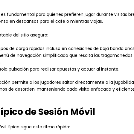
l es fundamental para quienes prefieren jugar durante visitas br
nsa en descansos para el café o mientras viajas.
table del sitio asegura:
pos de carga rápidos incluso en conexiones de baja banda anc
enú de navegación simplificado que resalta las tragamonedas
.
sola pulsación para realizar apuestas y actuar al instante.
ación permite a los jugadores saltar directamente a la jugabilid
nos de desorden, manteniendo cada visita enfocada y eficiente
Típico de Sesión Móvil
vil típica sigue este ritmo rápido: