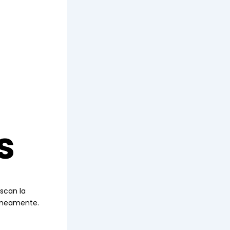
s
scan la
áneamente.