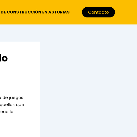
 DE CONSTRUCCIÓN EN ASTURIAS
Contacto
do
 de juegos
quellos que
rece la