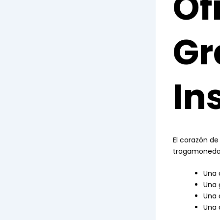
Of
Gr
In
El corazón de
tragamonedas 
Una 
Una 
Una 
Una 