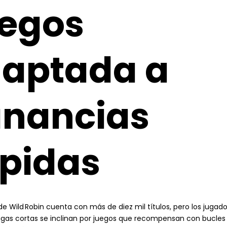
egos
aptada a
nancias
pidas
 de Wild Robin cuenta con más de diez mil títulos, pero los jugad
agas cortas se inclinan por juegos que recompensan con bucles