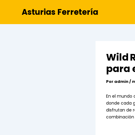
Ir
Asturias Ferretería
al
contenido
Wild 
para 
Por
admin
/
m
En el mundo a
donde cada gi
disfrutan de 
combinación p