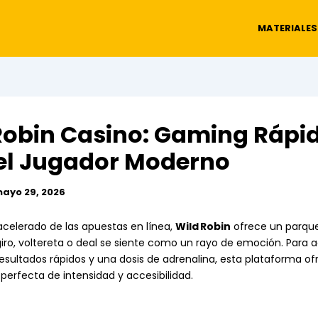
MATERIALES
Robin Casino: Gaming Rápi
el Jugador Moderno
ayo 29, 2026
celerado de las apuestas en línea,
Wild Robin
ofrece un parque
ro, voltereta o deal se siente como un rayo de emoción. Para a
resultados rápidos y una dosis de adrenalina, esta plataforma of
erfecta de intensidad y accesibilidad.