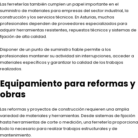
Las ferreterías también cumplen un papel importante en el
suministro de materiales para empresas del sector industrial, la
construcción y los servicios técnicos. En Asturias, muchos
profesionales dependen de proveedores especializados para
adquirir herramientas resistentes, repuestos técnicos y sistemas de
fijación de alta calidad.
Disponer de un punto de suministro fiable permite a los
profesionales mantener su actividad sin interrupciones, acceder a
materiales específicos y garantizar la calidad de los trabajos
realizados.
Equipamiento para reformas y
obras
Las reformas y proyectos de construcción requieren una amplia
variedad de materiales y herramientas. Desde sistemas de fijación
hasta herramientas de corte o medición, una ferretería proporciona
todo lo necesario para realizar trabajos estructurales y de
mantenimiento.