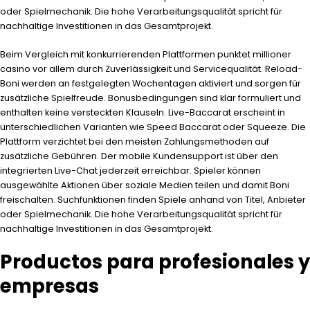
oder Spielmechanik. Die hohe Verarbeitungsqualität spricht für
nachhaltige Investitionen in das Gesamtprojekt.
Beim Vergleich mit konkurrierenden Plattformen punktet
millioner
casino
vor allem durch Zuverlässigkeit und Servicequalität. Reload-
Boni werden an festgelegten Wochentagen aktiviert und sorgen für
zusätzliche Spielfreude. Bonusbedingungen sind klar formuliert und
enthalten keine versteckten Klauseln. Live-Baccarat erscheint in
unterschiedlichen Varianten wie Speed Baccarat oder Squeeze. Die
Plattform verzichtet bei den meisten Zahlungsmethoden auf
zusätzliche Gebühren. Der mobile Kundensupport ist über den
integrierten Live-Chat jederzeit erreichbar. Spieler können
ausgewählte Aktionen über soziale Medien teilen und damit Boni
freischalten. Suchfunktionen finden Spiele anhand von Titel, Anbieter
oder Spielmechanik. Die hohe Verarbeitungsqualität spricht für
nachhaltige Investitionen in das Gesamtprojekt.
Productos para profesionales y
empresas