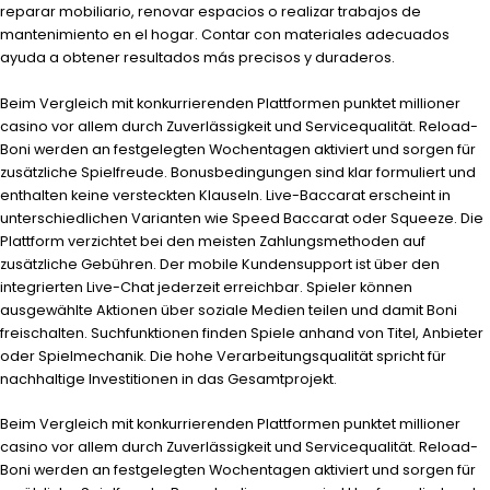
reparar mobiliario, renovar espacios o realizar trabajos de
mantenimiento en el hogar. Contar con materiales adecuados
ayuda a obtener resultados más precisos y duraderos.
Beim Vergleich mit konkurrierenden Plattformen punktet
millioner
casino
vor allem durch Zuverlässigkeit und Servicequalität. Reload-
Boni werden an festgelegten Wochentagen aktiviert und sorgen für
zusätzliche Spielfreude. Bonusbedingungen sind klar formuliert und
enthalten keine versteckten Klauseln. Live-Baccarat erscheint in
unterschiedlichen Varianten wie Speed Baccarat oder Squeeze. Die
Plattform verzichtet bei den meisten Zahlungsmethoden auf
zusätzliche Gebühren. Der mobile Kundensupport ist über den
integrierten Live-Chat jederzeit erreichbar. Spieler können
ausgewählte Aktionen über soziale Medien teilen und damit Boni
freischalten. Suchfunktionen finden Spiele anhand von Titel, Anbieter
oder Spielmechanik. Die hohe Verarbeitungsqualität spricht für
nachhaltige Investitionen in das Gesamtprojekt.
Beim Vergleich mit konkurrierenden Plattformen punktet
millioner
casino
vor allem durch Zuverlässigkeit und Servicequalität. Reload-
Boni werden an festgelegten Wochentagen aktiviert und sorgen für