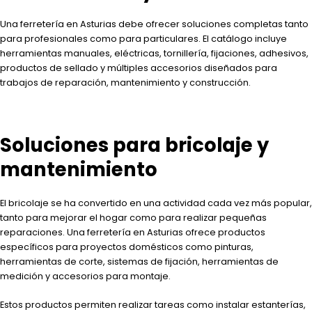
Una ferretería en Asturias debe ofrecer soluciones completas tanto
para profesionales como para particulares. El catálogo incluye
herramientas manuales, eléctricas, tornillería, fijaciones, adhesivos,
productos de sellado y múltiples accesorios diseñados para
trabajos de reparación, mantenimiento y construcción.
Soluciones para bricolaje y
mantenimiento
El bricolaje se ha convertido en una actividad cada vez más popular,
tanto para mejorar el hogar como para realizar pequeñas
reparaciones. Una ferretería en Asturias ofrece productos
específicos para proyectos domésticos como pinturas,
herramientas de corte, sistemas de fijación, herramientas de
medición y accesorios para montaje.
Estos productos permiten realizar tareas como instalar estanterías,