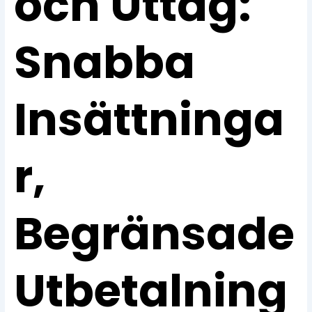
och Uttag:
Snabba
Insättninga
r,
Begränsade
Utbetalning