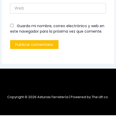
Web
Guarda mi nombre, correo electrónico y web en
este navegador para la próxima vez que comente.
Asturias Ferretería
Copyright © 2026 Asturias Ferretería |
Powered by The Lift co.