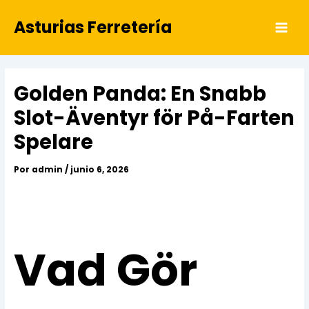
Ir
al
Asturias Ferretería
Main
contenido
Men
Golden Panda: En Snabb
Slot-Äventyr för På-Farten
Spelare
Por
admin
/
junio 6, 2026
Vad Gör