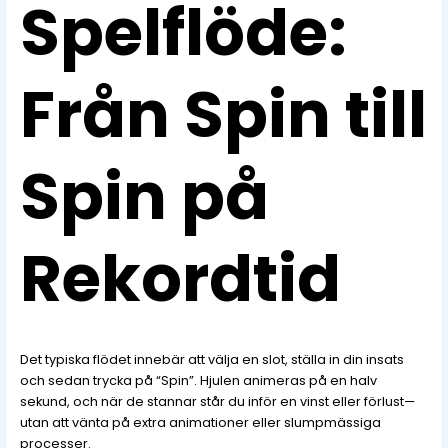
Spelflöde:
Från Spin till
Spin på
Rekordtid
Det typiska flödet innebär att välja en slot, ställa in din insats
och sedan trycka på “Spin”. Hjulen animeras på en halv
sekund, och när de stannar står du inför en vinst eller förlust—
utan att vänta på extra animationer eller slumpmässiga
processer.