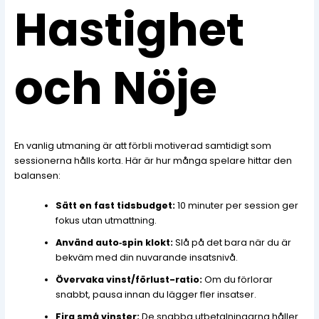
Hastighet
och Nöje
En vanlig utmaning är att förbli motiverad samtidigt som
sessionerna hålls korta. Här är hur många spelare hittar den
balansen:
Sätt en fast tidsbudget:
10 minuter per session ger
fokus utan utmattning.
Använd auto‑spin klokt:
Slå på det bara när du är
bekväm med din nuvarande insatsnivå.
Övervaka vinst/förlust-ratio:
Om du förlorar
snabbt, pausa innan du lägger fler insatser.
Fira små vinster:
De snabba utbetalningarna håller