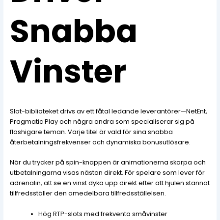
Snabba
Vinster
Slot-biblioteket drivs av ett fåtal ledande leverantörer—NetEnt,
Pragmatic Play och några andra som specialiserar sig på
flashigare teman. Varje titel är vald för sina snabba
återbetalningsfrekvenser och dynamiska bonusutlösare.
När du trycker på spin-knappen är animationerna skarpa och
utbetalningarna visas nästan direkt. För spelare som lever för
adrenalin, att se en vinst dyka upp direkt efter att hjulen stannat
tillfredsställer den omedelbara tillfredsställelsen.
Hög RTP-slots med frekventa småvinster