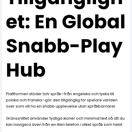
et: En Global
Snabb-Play
Hub
Plattformen stöder tolv språk—från engelska och tyska till
polska och franska—gör den tillgänglig för spelare världen
över som vill ha en snabb upplevelse utan språkbarriärer.
Gränssnittet använder tydliga ikoner och minimal text så att du
kan navigera även från en liten telefon i vilket språk som helst.