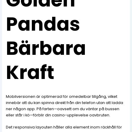
Pandas
Bärbara
Kraft
Mobilversionen är optimerad för omedelbar tillgång, vilket
innebär att du kan spinna direkt från din telefon utan att ladda
ner någon app. På farten—oavsett om du väntar på bussen
eller står i kö—förblir din casino-upplevelse oavbruten.
Det responsiva layouten håller alla element inom räckhåll för