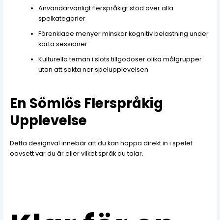
Användarvänligt flerspråkigt stöd över alla
spelkategorier
Förenklade menyer minskar kognitiv belastning under
korta sessioner
Kulturella teman i slots tillgodoser olika målgrupper
utan att sakta ner spelupplevelsen
En Sömlös Flerspråkig
Upplevelse
Detta designval innebär att du kan hoppa direkt in i spelet
oavsett var du är eller vilket språk du talar.