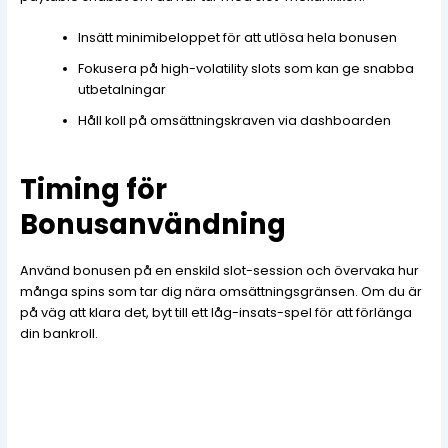
Insätt minimibeloppet för att utlösa hela bonusen
Fokusera på high-volatility slots som kan ge snabba
utbetalningar
Håll koll på omsättningskraven via dashboarden
Timing för
Bonusanvändning
Använd bonusen på en enskild slot-session och övervaka hur
många spins som tar dig nära omsättningsgränsen. Om du är
på väg att klara det, byt till ett låg-insats-spel för att förlänga
din bankroll.