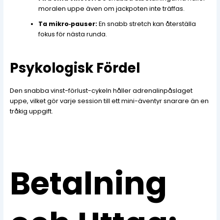
moralen uppe även om jackpoten inte träffas.
Ta mikro‑pauser:
En snabb stretch kan återställa
fokus för nästa runda.
Psykologisk Fördel
Den snabba vinst-förlust-cykeln håller adrenalinpåslaget
uppe, vilket gör varje session till ett mini-äventyr snarare än en
tråkig uppgift.
Betalning