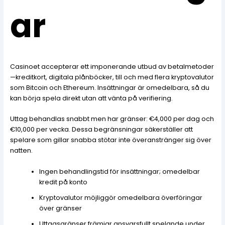
ar
Casinoet accepterar ett imponerande utbud av betalmetoder
—kreditkort, digitala plånböcker, till och med flera kryptovalutor
som Bitcoin och Ethereum. Insättningar är omedelbara, så du
kan börja spela direkt utan att vänta på verifiering.
Uttag behandlas snabbt men har gränser: €4,000 per dag och
€10,000 per vecka. Dessa begränsningar säkerställer att
spelare som gillar snabba stötar inte överanstränger sig över
natten.
Ingen behandlingstid för insättningar; omedelbar
kredit på konto
Kryptovalutor möjliggör omedelbara överföringar
över gränser
Uttagsgränser främjar ansvarsfullt spelande under