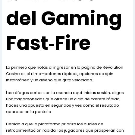
del Gaming
Fast‑Fire
Lo primero que notas al ingresar en la página de Revolution
Casino es el ritmo—botones rápidos, opciones de spin
instantáneo y un diseño que grita velocidad.
Los ráfagas cortas son la esencia aquí: inicias sesión, eliges
una tragamonedas que ofrece un ciclo de carrete rápido,
haces una apuesta en segundos y ves cómo el resultado
aparece en la pantalla.
Debido a que la plataforma prioriza los bucles de
retroalimentación rápida, los jugadores que prosperan con