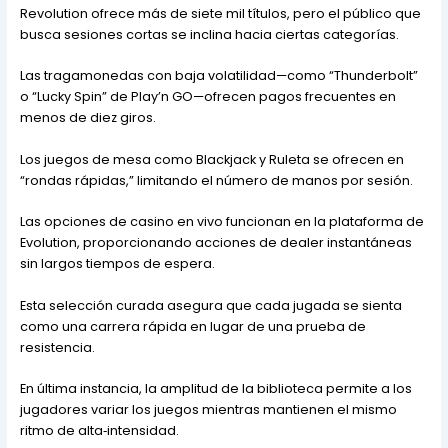
Revolution ofrece más de siete mil títulos, pero el público que
busca sesiones cortas se inclina hacia ciertas categorías.
Las tragamonedas con baja volatilidad—como “Thunderbolt”
o “Lucky Spin” de Play’n GO—ofrecen pagos frecuentes en
menos de diez giros.
Los juegos de mesa como Blackjack y Ruleta se ofrecen en
“rondas rápidas,” limitando el número de manos por sesión.
Las opciones de casino en vivo funcionan en la plataforma de
Evolution, proporcionando acciones de dealer instantáneas
sin largos tiempos de espera.
Esta selección curada asegura que cada jugada se sienta
como una carrera rápida en lugar de una prueba de
resistencia.
En última instancia, la amplitud de la biblioteca permite a los
jugadores variar los juegos mientras mantienen el mismo
ritmo de alta‑intensidad.