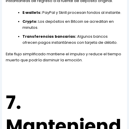
instantáneas de regreso a la fuente de depósito original.
E‑wallets:
PayPal y Skrill procesan fondos al instante.
Crypto:
Los depósitos en Bitcoin se acreditan en
minutos.
Transferencias bancarias:
Algunos bancos
ofrecen pagos instantáneos con tarjeta de débito.
Este flujo simplificado mantiene el impulso y reduce el tiempo
muerto que podría disminuir la emoción.
7.
Manteniend