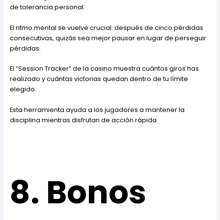
de tolerancia personal.
El ritmo mental se vuelve crucial: después de cinco pérdidas
consecutivas, quizás sea mejor pausar en lugar de perseguir
pérdidas.
El “Session Tracker” de la casino muestra cuántos giros has
realizado y cuántas victorias quedan dentro de tu límite
elegido.
Esta herramienta ayuda a los jugadores a mantener la
disciplina mientras disfrutan de acción rápida.
8. Bonos