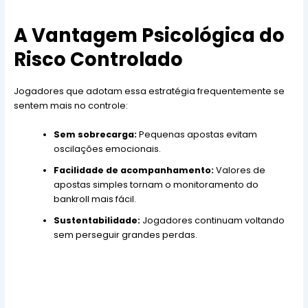
A Vantagem Psicológica do
Risco Controlado
Jogadores que adotam essa estratégia frequentemente se
sentem mais no controle:
Sem sobrecarga:
Pequenas apostas evitam
oscilações emocionais.
Facilidade de acompanhamento:
Valores de
apostas simples tornam o monitoramento do
bankroll mais fácil.
Sustentabilidade:
Jogadores continuam voltando
sem perseguir grandes perdas.