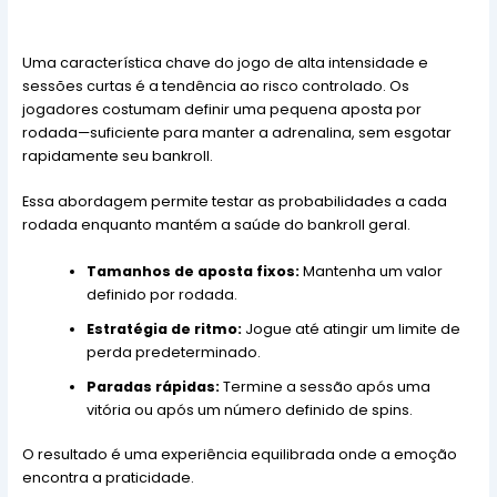
Uma característica chave do jogo de alta intensidade e
sessões curtas é a tendência ao risco controlado. Os
jogadores costumam definir uma pequena aposta por
rodada—suficiente para manter a adrenalina, sem esgotar
rapidamente seu bankroll.
Essa abordagem permite testar as probabilidades a cada
rodada enquanto mantém a saúde do bankroll geral.
Tamanhos de aposta fixos:
Mantenha um valor
definido por rodada.
Estratégia de ritmo:
Jogue até atingir um limite de
perda predeterminado.
Paradas rápidas:
Termine a sessão após uma
vitória ou após um número definido de spins.
O resultado é uma experiência equilibrada onde a emoção
encontra a praticidade.