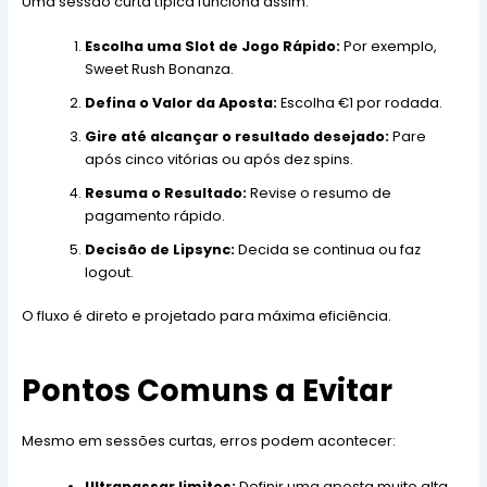
Uma sessão curta típica funciona assim:
Escolha uma Slot de Jogo Rápido:
Por exemplo,
Sweet Rush Bonanza.
Defina o Valor da Aposta:
Escolha €1 por rodada.
Gire até alcançar o resultado desejado:
Pare
após cinco vitórias ou após dez spins.
Resuma o Resultado:
Revise o resumo de
pagamento rápido.
Decisão de Lipsync:
Decida se continua ou faz
logout.
O fluxo é direto e projetado para máxima eficiência.
Pontos Comuns a Evitar
Mesmo em sessões curtas, erros podem acontecer:
Ultrapassar limites:
Definir uma aposta muito alta