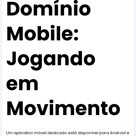
Domínio
Mobile:
Jogando
em
Movimento
Um aplicativo móvel dedicado está disponível para Android e