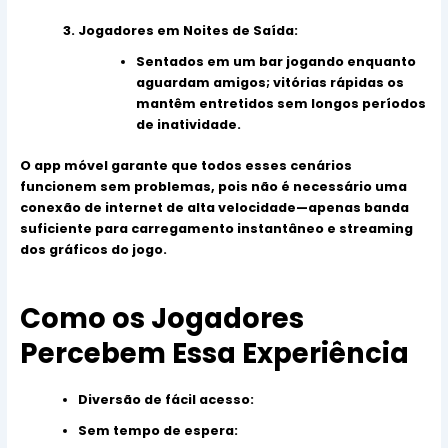
Jogadores em Noites de Saída:
Sentados em um bar jogando enquanto
aguardam amigos; vitórias rápidas os
mantêm entretidos sem longos períodos
de inatividade.
O app móvel garante que todos esses cenários
funcionem sem problemas, pois não é necessário uma
conexão de internet de alta velocidade—apenas banda
suficiente para carregamento instantâneo e streaming
dos gráficos do jogo.
Como os Jogadores
Percebem Essa Experiência
Diversão de fácil acesso:
Sem tempo de espera: