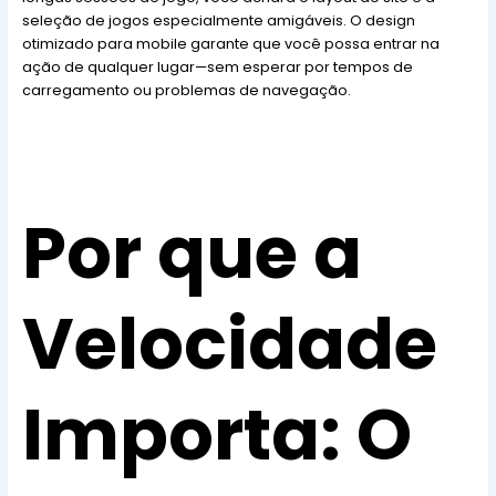
seleção de jogos especialmente amigáveis. O design
otimizado para mobile garante que você possa entrar na
ação de qualquer lugar—sem esperar por tempos de
carregamento ou problemas de navegação.
Por que a
Velocidade
Importa: O