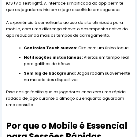
iOS (via TestFlight). A interface simplificada do app permite
que os jogadores iniciem o jogo escolhido em segundos.
A experiência é semelhante ao uso do site otimizado para
mobile, com uma diferença chave: o desempenho nativo do
app reduz ainda mais os tempos de carregamento.
Controles Touch suaves:
Gire com um único toque.
Notificações instantâneas:
Alertas em tempo real
para gatilhos de bônus.
Sem lag de background:
Jogos rodam suavemente
na maioria dos dispositivos.
Esse design facilita que os jogadores encaixem uma rápida
rodada de jogo durante o almoço ou enquanto aguardam
uma consulta.
Por que o Mobile é Essencial
para Sessões Rápidas