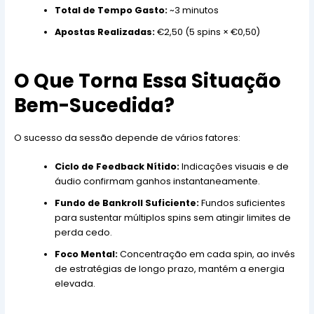
Total de Tempo Gasto:
~3 minutos
Apostas Realizadas:
€2,50 (5 spins × €0,50)
O Que Torna Essa Situação
Bem-Sucedida?
O sucesso da sessão depende de vários fatores:
Ciclo de Feedback Nítido:
Indicações visuais e de
áudio confirmam ganhos instantaneamente.
Fundo de Bankroll Suficiente:
Fundos suficientes
para sustentar múltiplos spins sem atingir limites de
perda cedo.
Foco Mental:
Concentração em cada spin, ao invés
de estratégias de longo prazo, mantém a energia
elevada.