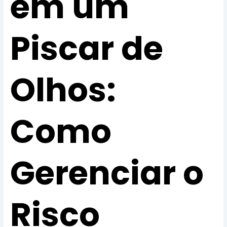
em um
Piscar de
Olhos:
Como
Gerenciar o
Risco