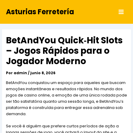
Ir
al
Asturias Ferretería
Main
contenido
Men
BetAndYou Quick‑Hit Slots
– Jogos Rápidos para o
Jogador Moderno
Por
admin
/
junio 8, 2026
BetAndYou conquistou um espaço para aqueles que buscam
emoções instantâneas e resultados rápidos. No mundo dos
jogos de casino online, a emoção de uma única rodada pode
ser tão satisfatória quanto uma sessão longa, e
BetAndYou
’s
plataforma é construída para entregar essa adrenalina sob
demanda.
Se você é alguém que prefere curtos períodos de ação a
longas sessões de jogo, você achará o layout do site e a