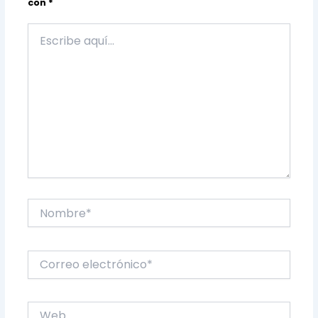
con
*
Escribe
aquí...
Nombre*
Correo
electrónico*
Web