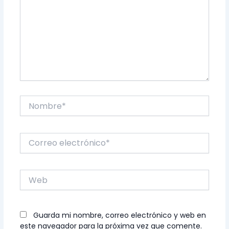
Nombre*
Correo
electrónico*
Web
Guarda mi nombre, correo electrónico y web en
este navegador para la próxima vez que comente.