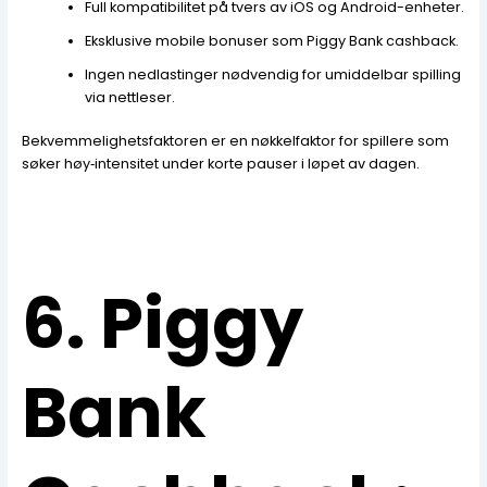
Full kompatibilitet på tvers av iOS og Android-enheter.
Eksklusive mobile bonuser som Piggy Bank cashback.
Ingen nedlastinger nødvendig for umiddelbar spilling
via nettleser.
Bekvemmelighetsfaktoren er en nøkkelfaktor for spillere som
søker høy‑intensitet under korte pauser i løpet av dagen.
6. Piggy
Bank