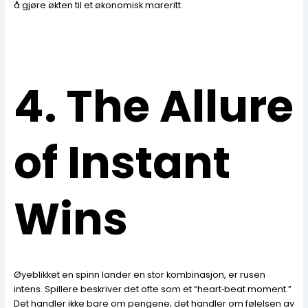
å gjøre økten til et økonomisk mareritt.
4. The Allure
of Instant
Wins
Øyeblikket en spinn lander en stor kombinasjon, er rusen
intens. Spillere beskriver det ofte som et “heart‑beat moment.”
Det handler ikke bare om pengene; det handler om følelsen av