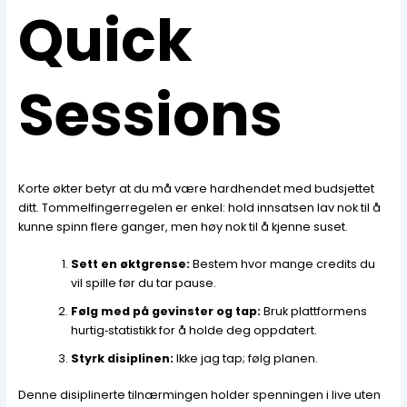
Quick
Sessions
Korte økter betyr at du må være hardhendet med budsjettet
ditt. Tommelfingerregelen er enkel: hold innsatsen lav nok til å
kunne spinn flere ganger, men høy nok til å kjenne suset.
Sett en øktgrense:
Bestem hvor mange credits du
vil spille før du tar pause.
Følg med på gevinster og tap:
Bruk plattformens
hurtig‑statistikk for å holde deg oppdatert.
Styrk disiplinen:
Ikke jag tap; følg planen.
Denne disiplinerte tilnærmingen holder spenningen i live uten