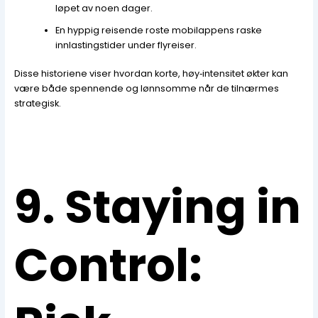
løpet av noen dager.
En hyppig reisende roste mobilappens raske
innlastingstider under flyreiser.
Disse historiene viser hvordan korte, høy‑intensitet økter kan
være både spennende og lønnsomme når de tilnærmes
strategisk.
9. Staying in
Control: