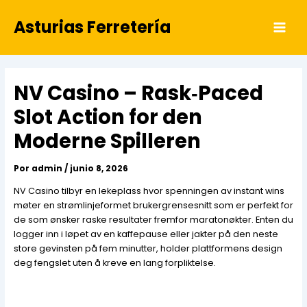
Ir
al
Asturias Ferretería
Main
contenido
Men
NV Casino – Rask‑Paced
Slot Action for den
Moderne Spilleren
Por
admin
/
junio 8, 2026
NV Casino tilbyr en lekeplass hvor spenningen av instant wins
møter en strømlinjeformet brukergrensesnitt som er perfekt for
de som ønsker raske resultater fremfor maratonøkter. Enten du
logger inn i løpet av en kaffepause eller jakter på den neste
store gevinsten på fem minutter, holder plattformens design
deg fengslet uten å kreve en lang forpliktelse.