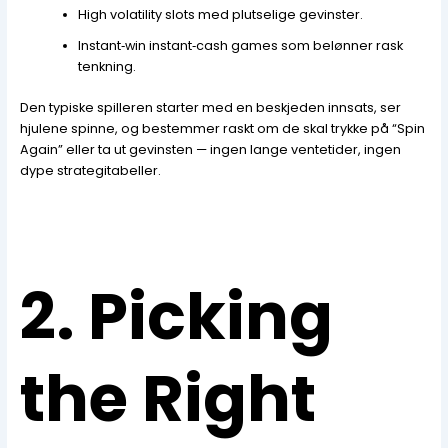
High volatility slots med plutselige gevinster.
Instant‑win instant‑cash games som belønner rask
tenkning.
Den typiske spilleren starter med en beskjeden innsats, ser
hjulene spinne, og bestemmer raskt om de skal trykke på “Spin
Again” eller ta ut gevinsten — ingen lange ventetider, ingen
dype strategitabeller.
2. Picking
the Right