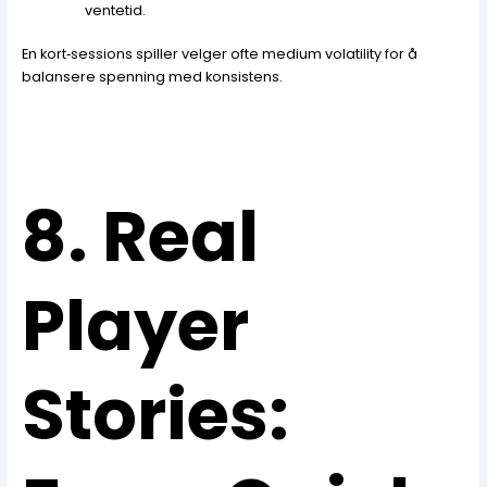
ventetid.
En kort‑sessions spiller velger ofte medium volatility for å
balansere spenning med konsistens.
8. Real
Player
Stories: