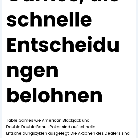
schnelle
Entscheidu
ngen
belohnen
Table Games wie American Blackjack und
Double Double Bonus Poker sind auf schnelle
Entscheidungszyklen ausgelegt. Die Aktionen des Dealers sind