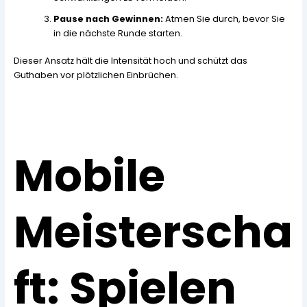
Pause nach Gewinnen:
Atmen Sie durch, bevor Sie
in die nächste Runde starten.
Dieser Ansatz hält die Intensität hoch und schützt das
Guthaben vor plötzlichen Einbrüchen.
Mobile
Meisterscha
ft: Spielen