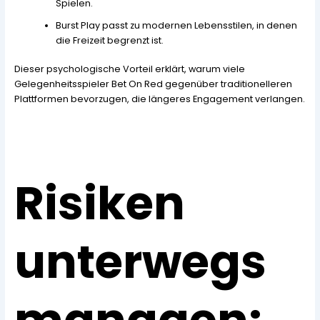
Spielen.
Burst Play passt zu modernen Lebensstilen, in denen
die Freizeit begrenzt ist.
Dieser psychologische Vorteil erklärt, warum viele
Gelegenheitsspieler Bet On Red gegenüber traditionelleren
Plattformen bevorzugen, die längeres Engagement verlangen.
Risiken
unterwegs