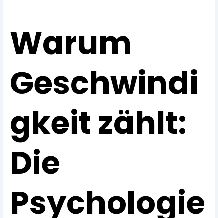
Warum
Geschwindi
gkeit zählt:
Die
Psychologie