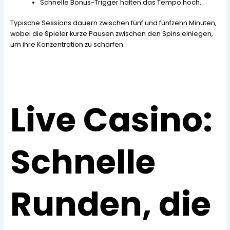
Schnelle Bonus-Trigger halten das Tempo hoch.
Typische Sessions dauern zwischen fünf und fünfzehn Minuten,
wobei die Spieler kurze Pausen zwischen den Spins einlegen,
um ihre Konzentration zu schärfen.
Live Casino:
Schnelle
Runden, die