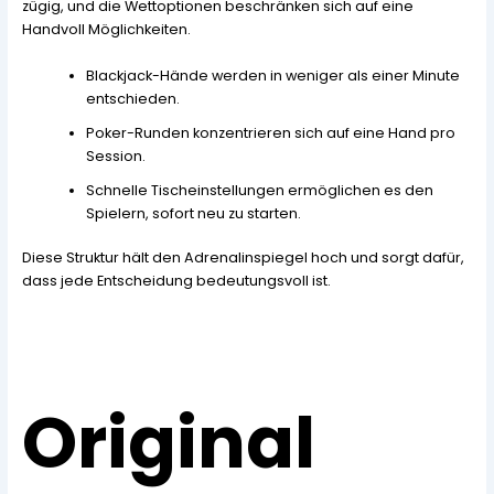
zügig, und die Wettoptionen beschränken sich auf eine
Handvoll Möglichkeiten.
Blackjack-Hände werden in weniger als einer Minute
entschieden.
Poker-Runden konzentrieren sich auf eine Hand pro
Session.
Schnelle Tischeinstellungen ermöglichen es den
Spielern, sofort neu zu starten.
Diese Struktur hält den Adrenalinspiegel hoch und sorgt dafür,
dass jede Entscheidung bedeutungsvoll ist.
Original