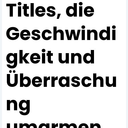
Titles, die
Geschwindi
gkeit und
Überraschu
ng
umarmen