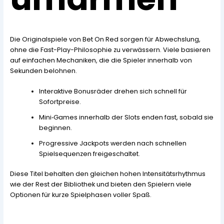
Die Originalspiele von Bet On Red sorgen für Abwechslung,
ohne die Fast-Play-Philosophie zu verwässern. Viele basieren
auf einfachen Mechaniken, die die Spieler innerhalb von
Sekunden belohnen.
Interaktive Bonusräder drehen sich schnell für
Sofortpreise.
Mini‑Games innerhalb der Slots enden fast, sobald sie
beginnen.
Progressive Jackpots werden nach schnellen
Spielsequenzen freigeschaltet.
Diese Titel behalten den gleichen hohen Intensitätsrhythmus
wie der Rest der Bibliothek und bieten den Spielern viele
Optionen für kurze Spielphasen voller Spaß.