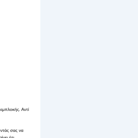
 εμπλοκής. Αντί
οντάς σας να
ίνει ότι