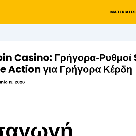
MATERIALES
pin Casino: Γρήγορα‑Ρυθμοί 
ive Action για Γρήγορα Κέρδη
unio 13, 2026
σαγωγή