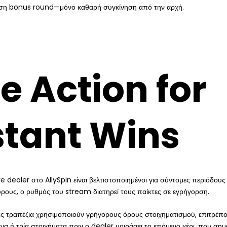
ηση bonus round—μόνο καθαρή συγκίνηση από την αρχή.
ve Action for
stant Wins
ive dealer στο AllySpin είναι βελτιστοποιημένοι για σύντομες περιόδους
ύρους, ο ρυθμός του stream διατηρεί τους παίκτες σε εγρήγορση.
ες τραπέζια χρησιμοποιούν γρήγορους όρους στοιχηματισμού, επιτρέπ
να ή τρία στοιχήματα πριν ο dealer μοιράσει το επόμενο χέρι, που σημα