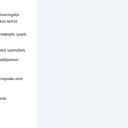
υποστηρίζει
ένα λεπτό.
εταφορές χωρίς
κή τραπεζική.
ργαζόμενων
 περνάει από
τιά.