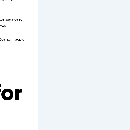
αι ελάχιστες
εων.
οδότηση χωρίς
.
or