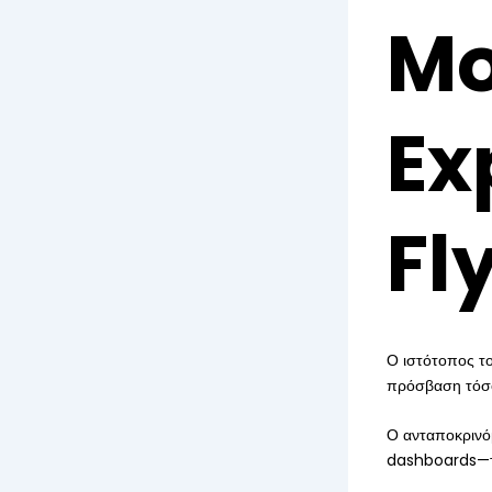
Mo
Ex
Fl
Ο ιστότοπος το
πρόσβαση τόσο
Ο ανταποκρινόμ
dashboards—τα