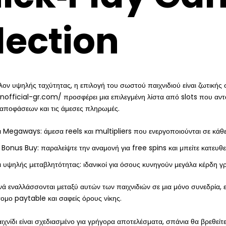
lection
λον υψηλής ταχύτητας, η επιλογή του σωστού παιχνιδιού είναι ζωτικής 
inofficial-gr.com/
προσφέρει μια επιλεγμένη λίστα από slots που αντ
αποφάσεων και τις άμεσες πληρωμές.
ι Megaways: άμεσα reels και multipliers που ενεργοποιούνται σε κάθε
 Bonus Buy: παραλείψτε την αναμονή για free spins και μπείτε κατευθ
ι υψηλής μεταβλητότητας: ιδανικοί για όσους κυνηγούν μεγάλα κέρδη γ
νά εναλλάσσονται μεταξύ αυτών των παιχνιδιών σε μια μόνο συνεδρία, 
τομο paytable και σαφείς όρους νίκης.
ιχνίδι είναι σχεδιασμένο για γρήγορα αποτελέσματα, σπάνια θα βρεθείτε