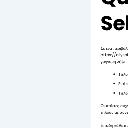
Se
Σε ένα περιβάλ
https://allysp
γρήγορη λήψη 
Τίτλο
Slots
Τίτλο
Οι παίκτες συχ
τίτλους με σύν
Επειδή κάθε πα