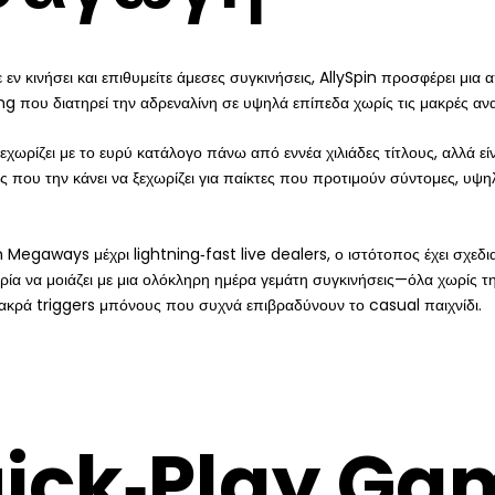
 εν κινήσει και επιθυμείτε άμεσες συγκινήσεις, AllySpin προσφέρει μια
g που διατηρεί την αδρεναλίνη σε υψηλά επίπεδα χωρίς τις μακρές αν
χωρίζει με το ευρύ κατάλογο πάνω από εννέα χιλιάδες τίτλους, αλλά είν
ς που την κάνει να ξεχωρίζει για παίκτες που προτιμούν σύντομες, υψ
 Megaways μέχρι lightning‑fast live dealers, ο ιστότοπος έχει σχεδια
ρία να μοιάζει με μια ολόκληρη ημέρα γεμάτη συγκινήσεις—όλα χωρίς τ
ακρά triggers μπόνους που συχνά επιβραδύνουν το casual παιχνίδι.
ick‑Play Ga