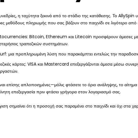
υνεδρίες, η ταχύτητα ξεκινά από το στάδιο της κατάθεσης. Το AllySpin 
ες μεθόδους πληρωμής που σας βάζουν στο παιχνίδι σε λιγότερο από 
tocurrencies: Bitcoin, Ethereum και Litecoin προσφέρουν άμεσες μ
στερήσεις τραπεζικών συστημάτων.
urf: μια προπληρωμένη λύση που παρακάμπτει εντελώς την παραδοσια
εζικές κάρτες: VISA και Mastercard επεξεργάζονται άμεσα μέσω συνε
εργαστών.
ίναι επίσης απλοποιημένες—μόλις φτάσετε το όριο ανάληψης, το αίτημα
ίνητη επεξεργασία πριν φτάσει γρήγορα στον λογαριασμό σας.
ιση σημαίνει ότι η προσοχή σας παραμένει στο παιχνίδι και όχι στα χαρ