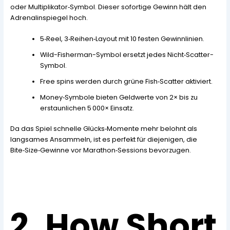
oder Multiplikator‑Symbol. Dieser sofortige Gewinn hält den
Adrenalinspiegel hoch.
5‑Reel, 3‑Reihen‑Layout mit 10 festen Gewinnlinien.
Wild-Fisherman-Symbol ersetzt jedes Nicht‑Scatter-
Symbol.
Free spins werden durch grüne Fish‑Scatter aktiviert.
Money‑Symbole bieten Geldwerte von 2× bis zu
erstaunlichen 5 000× Einsatz.
Da das Spiel schnelle Glücks‑Momente mehr belohnt als
langsames Ansammeln, ist es perfekt für diejenigen, die
Bite‑Size‑Gewinne vor Marathon‑Sessions bevorzugen.
2. How Short