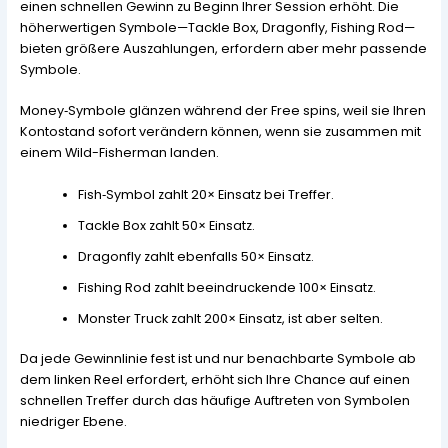
einen schnellen Gewinn zu Beginn Ihrer Session erhöht. Die
höherwertigen Symbole—Tackle Box, Dragonfly, Fishing Rod—
bieten größere Auszahlungen, erfordern aber mehr passende
Symbole.
Money‑Symbole glänzen während der Free spins, weil sie Ihren
Kontostand sofort verändern können, wenn sie zusammen mit
einem Wild-Fisherman landen.
Fish‑Symbol zahlt 20× Einsatz bei Treffer.
Tackle Box zahlt 50× Einsatz.
Dragonfly zahlt ebenfalls 50× Einsatz.
Fishing Rod zahlt beeindruckende 100× Einsatz.
Monster Truck zahlt 200× Einsatz, ist aber selten.
Da jede Gewinnlinie fest ist und nur benachbarte Symbole ab
dem linken Reel erfordert, erhöht sich Ihre Chance auf einen
schnellen Treffer durch das häufige Auftreten von Symbolen
niedriger Ebene.