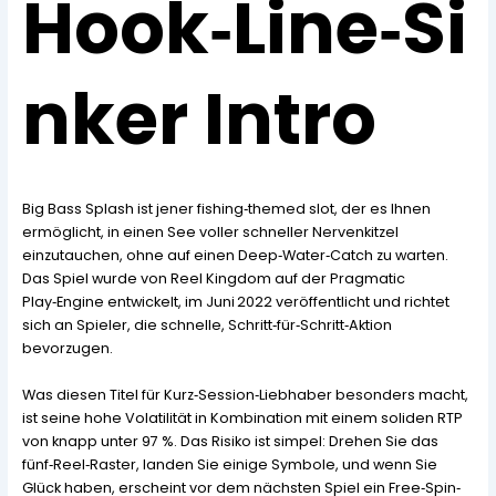
Hook‑Line‑Si
nker Intro
Big Bass Splash
ist jener fishing‑themed slot, der es Ihnen
ermöglicht, in einen See voller schneller Nervenkitzel
einzutauchen, ohne auf einen Deep‑Water‑Catch zu warten.
Das Spiel wurde von Reel Kingdom auf der Pragmatic
Play‑Engine entwickelt, im Juni 2022 veröffentlicht und richtet
sich an Spieler, die schnelle, Schritt‑für‑Schritt‑Aktion
bevorzugen.
Was diesen Titel für Kurz‑Session‑Liebhaber besonders macht,
ist seine hohe Volatilität in Kombination mit einem soliden RTP
von knapp unter 97 %. Das Risiko ist simpel: Drehen Sie das
fünf‑Reel‑Raster, landen Sie einige Symbole, und wenn Sie
Glück haben, erscheint vor dem nächsten Spiel ein Free‑Spin‑