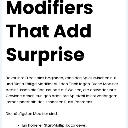
Modifiers
That Add
Surprise
Bevor Ihre Free spins beginnen, kann das Spiel zwischen null
und fünf zufällige Modifier auf den Tisch legen. Diese Modifier
beeinflussen die Bonusrunde auf Weisen, die entweder Ihre
Gewinne beschleunigen oder Ihre Spielzeit leicht verlängern—
immer innerhalb des schnellen Burst‑Rahmens.
Die häufigsten Modifier sind:
Ein höherer Start‑Multiplikator‑Level.