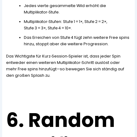
Jedes vierte gesammelte Wild erhöht die
Multiplikator‑Stufe.
Multiplikator‑Stufen: Stufe 1 = 1×, Stufe 2 = 2×,
Stufe 3 = 3×, Stufe 4 = 10×.
Das Erreichen von Stufe 4 fügt zehn weitere Free spins
hinzu, stoppt aber die weitere Progression.
Das Wichtigste für Kurz‑Session‑Spieler ist, dass jeder Spin
entweder einen weiteren Multiplikator‑Schritt auslöst oder
mehr Free spins hinzufügt—so bewegen Sie sich ständig auf
den großen Splash zu.
6. Random