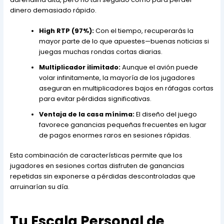
dinero demasiado rápido.
High RTP (97%):
Con el tiempo, recuperarás la
mayor parte de lo que apuestes—buenas noticias si
juegas muchas rondas cortas diarias.
Multiplicador ilimitado:
Aunque el avión puede
volar infinitamente, la mayoría de los jugadores
aseguran en multiplicadores bajos en ráfagas cortas
para evitar pérdidas significativas.
Ventaja de la casa mínima:
El diseño del juego
favorece ganancias pequeñas frecuentes en lugar
de pagos enormes raros en sesiones rápidas.
Esta combinación de características permite que los
jugadores en sesiones cortas disfruten de ganancias
repetidas sin exponerse a pérdidas descontroladas que
arruinarían su día.
Tu Escala Personal de