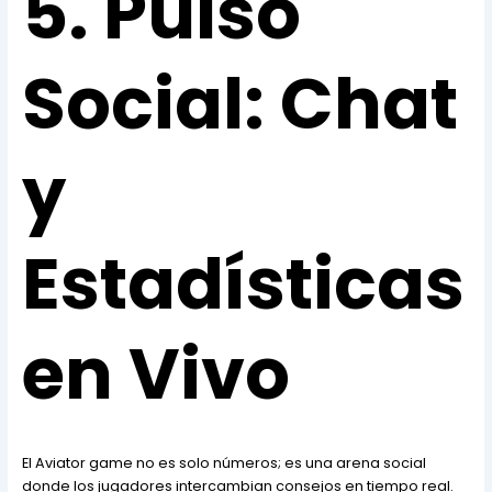
5. Pulso
Social: Chat
y
Estadísticas
en Vivo
El
Aviator game
no es solo números; es una arena social
donde los jugadores intercambian consejos en tiempo real.