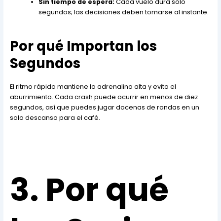
Sin tiempo de espera:
Cada vuelo dura solo
segundos; las decisiones deben tomarse al instante.
Por qué Importan los
Segundos
El ritmo rápido mantiene la adrenalina alta y evita el
aburrimiento. Cada crash puede ocurrir en menos de diez
segundos, así que puedes jugar docenas de rondas en un
solo descanso para el café.
3. Por qué