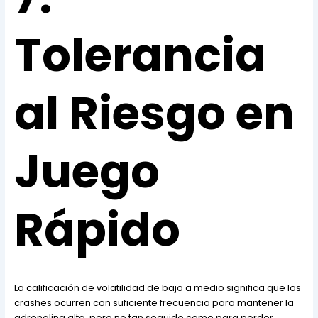
Tolerancia
al Riesgo en
Juego
Rápido
La calificación de volatilidad de bajo a medio significa que los
crashes ocurren con suficiente frecuencia para mantener la
adrenalina alta, pero no tan seguido como para perder