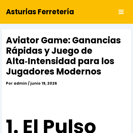
Ir
al
Asturias Ferretería
Main
contenido
Men
Aviator Game: Ganancias
Rápidas y Juego de
Alta‑Intensidad para los
Jugadores Modernos
Por
admin
/
junio 19, 2026
1. El Pulso