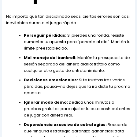
No importa qué tan disciplinado seas, ciertos errores son casi
inevitables durante el juego rápido.
Perseguir pérdidas:
Si pierdes una ronda, resiste
aumentar tu apuesta para “ponerte al día”. Mantén tu
límite preestablecido.
Mal manejo del bankroll:
Mantén tu presupuesto de
sesión separado del dinero diario; trátalo como
cualquier otro gasto de entretenimiento.
Decisiones emocionales:
Si te frustras tras varias
pérdidas, pausa—no dejes que la ira dicte tu próxima
apuesta.
Ignorar modo demo:
Dedica unos minutos a
pruebas gratuitas para ajustar tu auto cash‑out antes
de jugar con dinero real.
Dependencia excesiva de estrategias:
Recuerda
que ninguna estrategia garantiza ganancias; trata