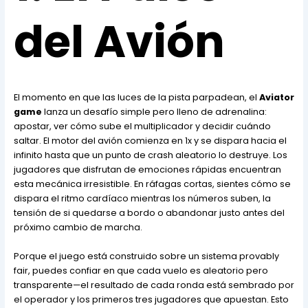
del Avión
El momento en que las luces de la pista parpadean, el
Aviator
game
lanza un desafío simple pero lleno de adrenalina:
apostar, ver cómo sube el multiplicador y decidir cuándo
saltar. El motor del avión comienza en 1x y se dispara hacia el
infinito hasta que un punto de crash aleatorio lo destruye. Los
jugadores que disfrutan de emociones rápidas encuentran
esta mecánica irresistible. En ráfagas cortas, sientes cómo se
dispara el ritmo cardíaco mientras los números suben, la
tensión de si quedarse a bordo o abandonar justo antes del
próximo cambio de marcha.
Porque el juego está construido sobre un sistema provably
fair, puedes confiar en que cada vuelo es aleatorio pero
transparente—el resultado de cada ronda está sembrado por
el operador y los primeros tres jugadores que apuestan. Esto