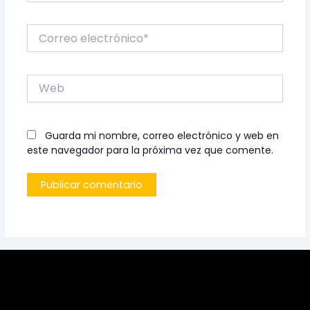
Correo
electrónico*
Web
Guarda mi nombre, correo electrónico y web en
este navegador para la próxima vez que comente.
Asturias Ferretería