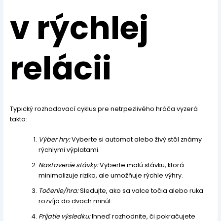
v rýchlej
relácii
Typický rozhodovací cyklus pre netrpezlivého hráča vyzerá
takto:
Výber hry:
Vyberte si automat alebo živý stôl známy
rýchlymi výplatami.
Nastavenie stávky:
Vyberte malú stávku, ktorá
minimalizuje riziko, ale umožňuje rýchle výhry.
Točenie/hra:
Sledujte, ako sa valce točia alebo ruka
rozvíja do dvoch minút.
Prijatie výsledku:
Ihneď rozhodnite, či pokračujete