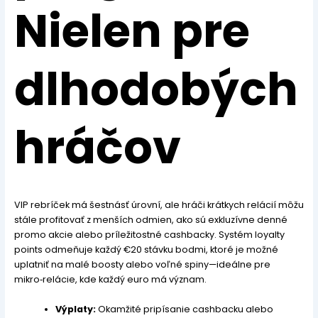
Nielen pre
dlhodobých
hráčov
VIP rebríček má šestnásť úrovní, ale hráči krátkych relácií môžu
stále profitovať z menších odmien, ako sú exkluzívne denné
promo akcie alebo príležitostné cashbacky. Systém loyalty
points odmeňuje každý €20 stávku bodmi, ktoré je možné
uplatniť na malé boosty alebo voľné spiny—ideálne pre
mikro‑relácie, kde každý euro má význam.
Výplaty:
Okamžité pripísanie cashbacku alebo