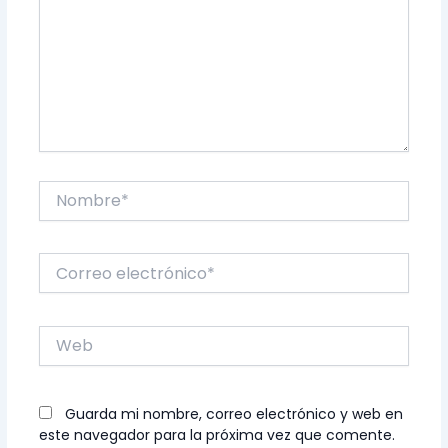
Nombre*
Correo
electrónico*
Web
Guarda mi nombre, correo electrónico y web en
este navegador para la próxima vez que comente.