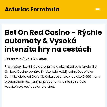
Ir
al
Asturias Ferretería
Main
contenido
Men
Bet On Red Casino – Rýchle
automaty & Vysoká
intenzita hry na cestách
Por
admin
/
junio 24, 2026
Pre hráčov, ktorí žijú z adrenalínu a okamžitej satisfakcie, Bet
On Red Casino ponúka ihrisko, kde každý spin pôsobí ako
šprint ku cieľovej čiare. Stránka obsahuje viac ako 6 000 hier v
elegantnom rozhraní, pripravenom na rýchlu reláciu
kedykoľvek, keď dostanete chuť.