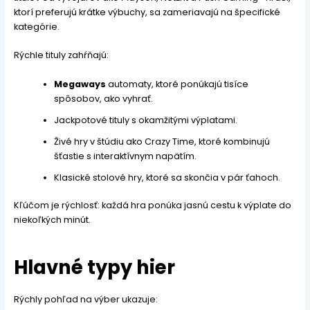
ktorí preferujú krátke výbuchy, sa zameriavajú na špecifické
kategórie.
Rýchle tituly zahŕňajú:
Megaways
automaty, ktoré ponúkajú tisíce
spôsobov, ako vyhrať.
Jackpotové tituly s okamžitými výplatami.
Živé hry v štúdiu ako Crazy Time, ktoré kombinujú
šťastie s interaktívnym napätím.
Klasické stolové hry, ktoré sa skončia v pár ťahoch.
Kľúčom je rýchlosť: každá hra ponúka jasnú cestu k výplate do
niekoľkých minút.
Hlavné typy hier
Rýchly pohľad na výber ukazuje: