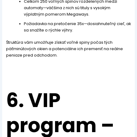
Celkom 250 voľných spinov rozdelených medzi
automaty—väčšina z nich sú tituly s vysokým
výplatným pomerom Megaways.
Požiadavka na pretočenie 35x—dosiahnuteľný cieľ, ak
sa snažíte o rýchle výhry.
Štruktúra vám umožňuje získať voľné spiny počas tých
päťminútových okien a potenciálne ich premeniť na reálne
peniaze pred odchodom.
6. VIP
program –