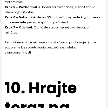
treťom kole.
Krok 5 – Rozhodnutie:
Ihneď sa rozhodnite, či točiť znova
alebo vybrať výhru.
Krok 6 – Výber:
Kliknite na “Withdraw” → vyberte kryptomenu
→ prevediete peniaze späť na peňaženku.
Krok 7 – Odchod:
Odhláste sa po menej ako desiatich
minútach.
Tento lineárny tok ukazuje, ako platforma podporuje rýchle
zapojenie bez obetovania bezpečnosti alebo
transparentnosti.
10. Hrajte
teraz na