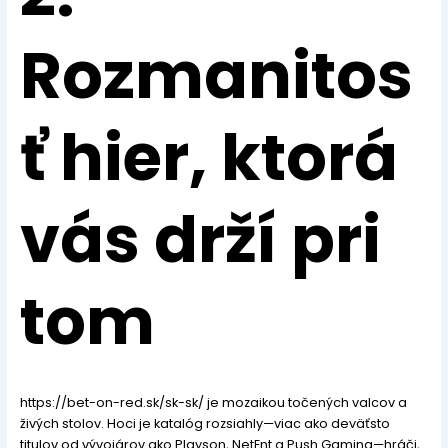
Rozmanitos
ť hier, ktorá
vás drží pri
tom
https://bet-on-red.sk/sk-sk/
je mozaikou točených valcov a
živých stolov. Hoci je katalóg rozsiahly—viac ako deväťsto
titulov od vývojárov ako Playson, NetEnt a Push Gaming—hráči,