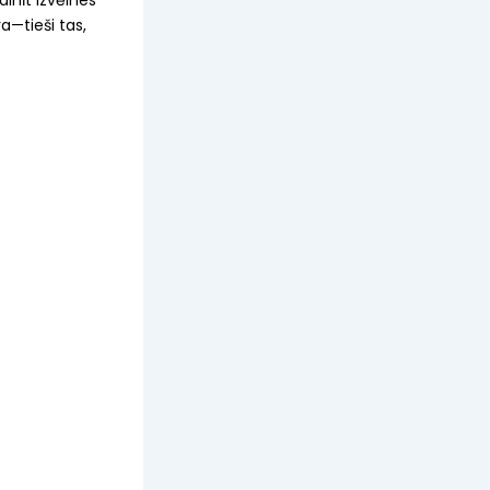
a—tieši tas,