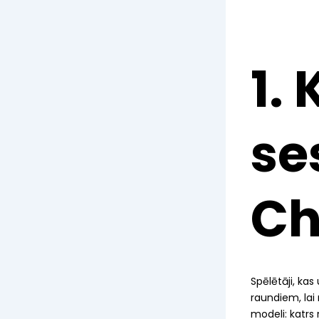
1.
se
Ch
Spēlētāji, kas
raundiem, lai
modeli: katrs 