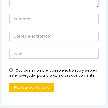
Nombre*
Correo
electrónico*
Web
Guarda mi nombre, correo electrónico y web en
este navegador para la próxima vez que comente.