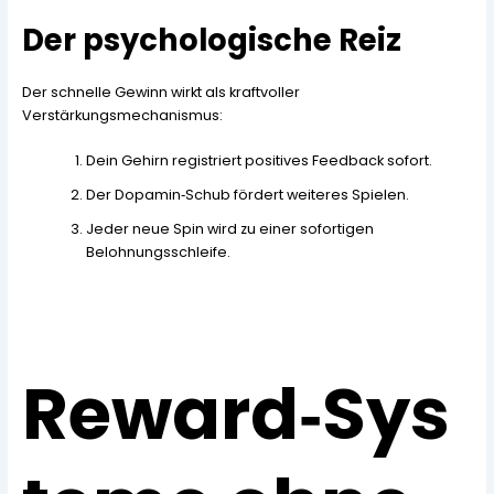
Der psychologische Reiz
Der schnelle Gewinn wirkt als kraftvoller
Verstärkungsmechanismus:
Dein Gehirn registriert positives Feedback sofort.
Der Dopamin‑Schub fördert weiteres Spielen.
Jeder neue Spin wird zu einer sofortigen
Belohnungsschleife.
Reward‑Sys