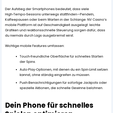
Der Aufstieg der Smartphones bedeutet, dass viele
High‑Tempo‑Sessions unterwegs stattfinden—Pendeln,
Kaffeepausen oder beim Warten in der Schlange. NV Casino’s
mobile Plattform ist auf Geschwindigkeit ausgelegt: leichte
Grafiken und reaktionsschnelle Steuerung sorgen dafür, dass
du niemals durch Lags ausgebremst wirst.
Wichtige mobile Features umfassen:
Touch‑freundliche Oberfläche für schnelles Starten
der Spins.
Auto‑Play‑Optionen, mit denen du ein Spin‑Limit setzen
kannst, ohne ständig eingreifen zu müssen.
Push‑Benachrichtigungen für sofortige Jackpots oder
spezielle Aktionen, die schnelle Gewinne belohnen.
Dein Phone für schnelles