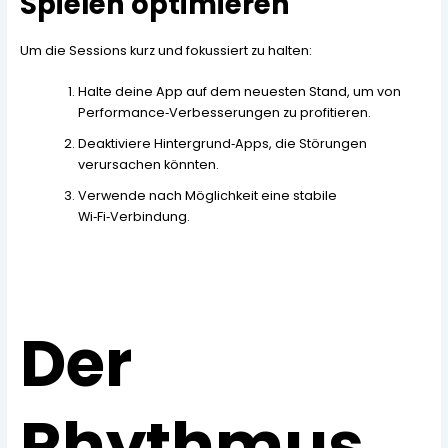
Spielen optimieren
Um die Sessions kurz und fokussiert zu halten:
Halte deine App auf dem neuesten Stand, um von
Performance‑Verbesserungen zu profitieren.
Deaktiviere Hintergrund‑Apps, die Störungen
verursachen könnten.
Verwende nach Möglichkeit eine stabile
Wi‑Fi‑Verbindung.
Der
Rhythmus