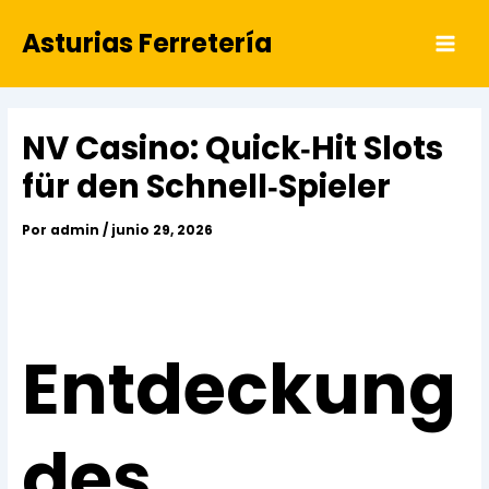
Ir
al
Asturias Ferretería
Main
contenido
Men
NV Casino: Quick‑Hit Slots
für den Schnell‑Spieler
Por
admin
/
junio 29, 2026
Entdeckung
des