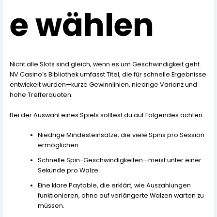
e wählen
Nicht alle Slots sind gleich, wenn es um Geschwindigkeit geht.
NV Casino
’s Bibliothek umfasst Titel, die für schnelle Ergebnisse
entwickelt wurden—kurze Gewinnlinien, niedrige Varianz und
hohe Trefferquoten.
Bei der Auswahl eines Spiels solltest du auf Folgendes achten:
Niedrige Mindesteinsätze, die viele Spins pro Session
ermöglichen.
Schnelle Spin-Geschwindigkeiten—meist unter einer
Sekunde pro Walze.
Eine klare Paytable, die erklärt, wie Auszahlungen
funktionieren, ohne auf verlängerte Walzen warten zu
müssen.