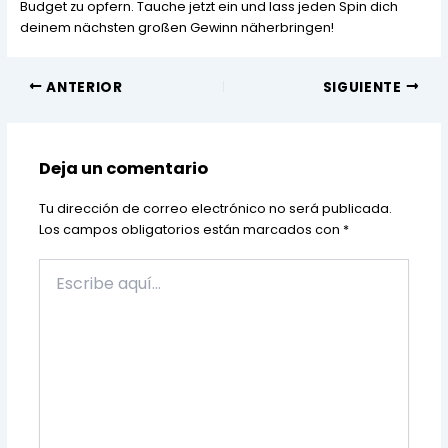
Budget zu opfern. Tauche jetzt ein und lass jeden Spin dich
deinem nächsten großen Gewinn näherbringen!
Navegación
ANTERIOR
SIGUIENTE
de
entradas
Deja un comentario
Tu dirección de correo electrónico no será publicada.
Los campos obligatorios están marcados con
*
Escribe
aquí...