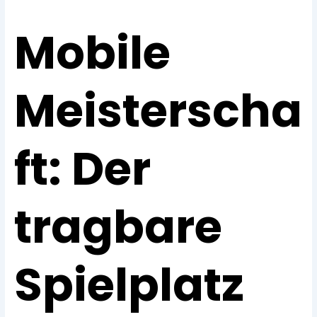
Mobile
Meisterscha
ft: Der
tragbare
Spielplatz