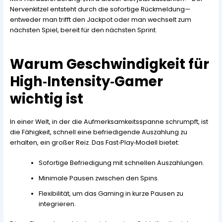
Nervenkitzel entsteht durch die sofortige Rückmeldung—
entweder man trifft den Jackpot oder man wechselt zum
nächsten Spiel, bereit für den nächsten Sprint.
Warum Geschwindigkeit für
High‑Intensity‑Gamer
wichtig ist
In einer Welt, in der die Aufmerksamkeitsspanne schrumpft, ist
die Fähigkeit, schnell eine befriedigende Auszahlung zu
erhalten, ein großer Reiz. Das Fast‑Play‑Modell bietet:
Sofortige Befriedigung mit schnellen Auszahlungen.
Minimale Pausen zwischen den Spins.
Flexibilität, um das Gaming in kurze Pausen zu
integrieren.