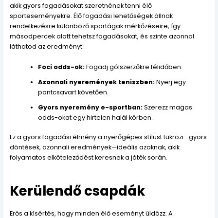
akik gyors fogadásokat szeretnének tenni élő
sporteseményekre. Élő fogadási lehetőségek állnak
rendelkezésre különböző sportágak mérkőzéseire, így
másodpercek alatt tehetsz fogadásokat, és szinte azonnal
láthatod az eredményt.
Foci odds-ok:
Fogadj gólszerzőkre félidőben.
Azonnali nyeremények teniszben:
Nyerj egy
pontcsavart követően.
Gyors nyeremény e-sportban:
Szerezz magas
odds-okat egy hirtelen halál körben.
Ez a gyors fogadási élmény a nyerőgépes stílust tükrözi—gyors
döntések, azonnali eredmények—ideális azoknak, akik
folyamatos elköteleződést keresnek a játék során.
Kerülendő csapdák
Erős a kísértés, hogy minden élő eseményt üldözz. A