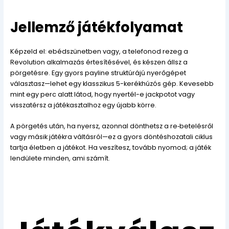
Jellemző játékfolyamat
Képzeld el: ebédszünetben vagy, a telefonod rezeg a
Revolution alkalmazás értesítésével, és készen állsz a
pörgetésre. Egy gyors payline struktúrájú nyerőgépet
választasz—lehet egy klasszikus 5-kerékhúzós gép. Kevesebb
mint egy perc alatt látod, hogy nyertél-e jackpotot vagy
visszatérsz a játékasztalhoz egy újabb körre.
A pörgetés után, ha nyersz, azonnal dönthetsz a re‑betelésről
vagy másik játékra váltásról—ez a gyors döntéshozatali ciklus
tartja életben a játékot. Ha veszítesz, tovább nyomod; a játék
lendülete minden, ami számít.