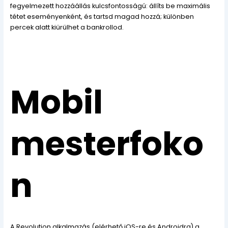
fegyelmezett hozzáállás kulcsfontosságú: állíts be maximális
tétet eseményenként, és tartsd magad hozzá; különben
percek alatt kiürülhet a bankrollod.
Mobil
mesterfoko
n
A Revolution alkalmazás (elérhető iOS-re és Androidra) a