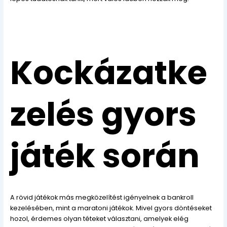
Kockázatke
zelés gyors
játék során
A rövid játékok más megközelítést igényelnek a bankroll
kezelésében, mint a maratoni játékok. Mivel gyors döntéseket
hozol, érdemes olyan téteket választani, amelyek elég