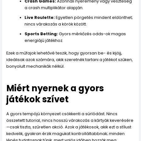
Crash Games:
Azonnali nyeremény vagy veszteség
a crash multiplikátor alapján.
Live Roulette:
Egyetlen pörgetés mindent eldönthet;
nincs várakozás a körök között.
Sports Betting:
Gyors mérkőzés odds-ok magas
energiájú játékhoz.
Ezek a műfajok lehetővé teszik, hogy gyorsan be- és kijöjj,
ideálisak azok számára, akik szeretnék tartani a játékot szűken,
bonyolult mechanikák nélkül.
Miért nyernek a gyors
játékok szívet
A gyors tempójú környezet csökkenti a súrlódást. Nincs
összetett tutorial, nincs hosszú várakozás a kártyák keverésére
—csak tiszta, szűretlen akció. Azok a játékosok, akik ezt a stílust
kedvelik, gyakran érzik magukat kontrolláltabbnak; minden
lépés tudatosnak tűnik, mert valós időben hozzák meg.