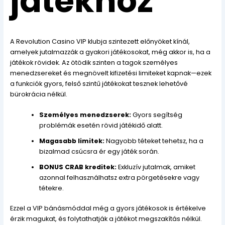
játékhoz
A Revolution Casino VIP klubja szintezett előnyöket kínál,
amelyek jutalmazzák a gyakori játékosokat, még akkor is, ha a
játékok rövidek. Az ötödik szinten a tagok személyes
menedzsereket és megnövelt kifizetési limiteket kapnak—ezek
a funkciók gyors, felső szintű játékokat tesznek lehetővé
bürokrácia nélkül.
Személyes menedzserek:
Gyors segítség
problémák esetén rövid játékidő alatt.
Magasabb limitek:
Nagyobb téteket tehetsz, ha a
bizalmad csúcsra ér egy játék során.
BONUS CRAB kreditek:
Exkluzív jutalmak, amiket
azonnal felhasználhatsz extra pörgetésekre vagy
tétekre.
Ezzel a VIP bánásmóddal még a gyors játékosok is értékelve
érzik magukat, és folytathatják a játékot megszakítás nélkül.