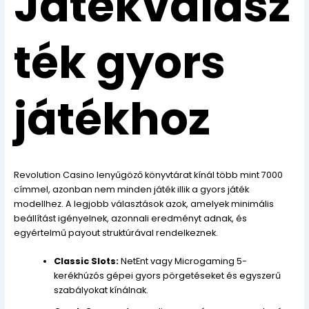
Játékválasz
ték gyors
játékhoz
Revolution Casino
lenyűgöző könyvtárat kínál több mint 7000
címmel, azonban nem minden játék illik a gyors játék
modellhez. A legjobb választások azok, amelyek minimális
beállítást igényelnek, azonnali eredményt adnak, és
egyértelmű payout struktúrával rendelkeznek.
Classic Slots:
NetEnt vagy Microgaming 5-
kerékhúzós gépei gyors pörgetéseket és egyszerű
szabályokat kínálnak.