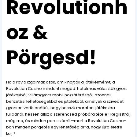
Revolutionh
oz &
Pörgesd!
Ha a rövid izgalmak azok, amik hajtják a játékélményt, a
Revolution Casino mindent megad: hatalmas választék gyors
játékokból, villámgyors mobil hozzáférésből, azonnali
befizetési lehetőségekből és jutalékból, amelyek a szívedet
gyorsan verik, anélkül, hogy hosszú maratoni játékokba
fulladnál. Készen állsz a szerencséd próbára tétele? Regisztrálj
még ma, és minden perc számít—mert a Revolution Casino-
ban minden pörgetés egy lehetőség arra, hogy újra életre
kelj.*