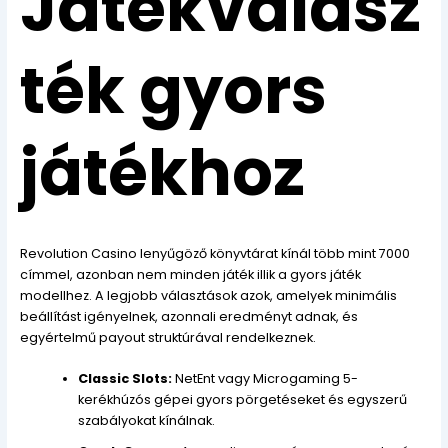
Játékválasz
ték gyors
játékhoz
Revolution Casino
lenyűgöző könyvtárat kínál több mint 7000
címmel, azonban nem minden játék illik a gyors játék
modellhez. A legjobb választások azok, amelyek minimális
beállítást igényelnek, azonnali eredményt adnak, és
egyértelmű payout struktúrával rendelkeznek.
Classic Slots:
NetEnt vagy Microgaming 5-
kerékhúzós gépei gyors pörgetéseket és egyszerű
szabályokat kínálnak.