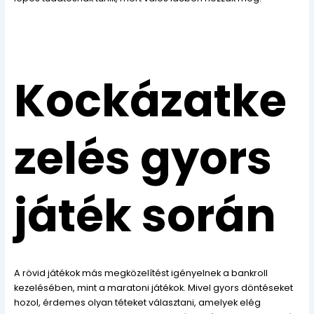
Kockázatke
zelés gyors
játék során
A rövid játékok más megközelítést igényelnek a bankroll
kezelésében, mint a maratoni játékok. Mivel gyors döntéseket
hozol, érdemes olyan téteket választani, amelyek elég