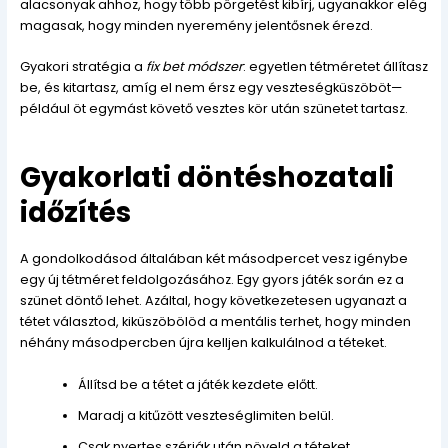
alacsonyak ahhoz, hogy több pörgetést kibírj, ugyanakkor elég
magasak, hogy minden nyeremény jelentősnek érezd.
Gyakori stratégia a
fix bet módszer
: egyetlen tétméretet állítasz
be, és kitartasz, amíg el nem érsz egy veszteségküszöböt—
például öt egymást követő vesztes kör után szünetet tartasz.
Gyakorlati döntéshozatali
időzítés
A gondolkodásod általában két másodpercet vesz igénybe
egy új tétméret feldolgozásához. Egy gyors játék során ez a
szünet döntő lehet. Azáltal, hogy következetesen ugyanazt a
tétet választod, kiküszöbölöd a mentális terhet, hogy minden
néhány másodpercben újra kelljen kalkulálnod a téteket.
Állítsd be a tétet a játék kezdete előtt.
Maradj a kitűzött veszteséglimiten belül.
Csak nyertes szériák után növeld a téteket.