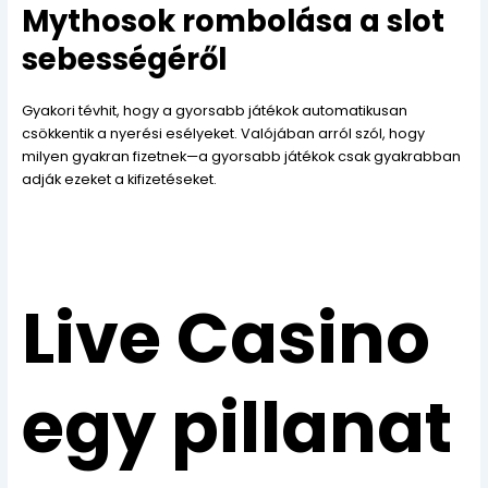
Mythosok rombolása a slot
sebességéről
Gyakori tévhit, hogy a gyorsabb játékok automatikusan
csökkentik a nyerési esélyeket. Valójában arról szól, hogy
milyen gyakran fizetnek—a gyorsabb játékok csak gyakrabban
adják ezeket a kifizetéseket.
Live Casino
egy pillanat