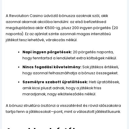
A Revolution Casino üdvözlő bónusza azoknak szól, akik
azonnal akarnak akcióba lendülni: az első befizetésed
megduplázása akár €500-ig, plusz 200 ingyen pörgetés (20
naponta). Ez az ajánlat szinte azonnali magas intenzitású
játékot tesz lehetővé, várakozás nélkül.
Napi ingyen pörgetések:
20 pörgetés naponta,
hogy fenntartsd a lendületet extra költségek nélkül.
Nincs fogadási követelmény:
Sok játékos értékeli,
hogy azonnal felhasználhatja a bónusz összegeket.
Személyre szabott újratöltések:
Heti újratöltések,
amik kicsi pluszt adnak, hogy a játékok friss
maradjanak, nagy elköteleződés nélkül.
A bónusz struktúra ösztönzi a visszatérést és rövid időszakokra
tartja fenn a játékosokat—pont, mint a választott játékstílusunk.