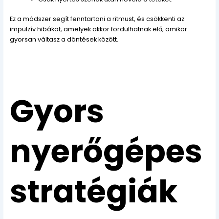
Ez a módszer segít fenntartani a ritmust, és csökkenti az
impulzív hibákat, amelyek akkor fordulhatnak elő, amikor
gyorsan váltasz a döntések között.
Gyors
nyerőgépes
stratégiák