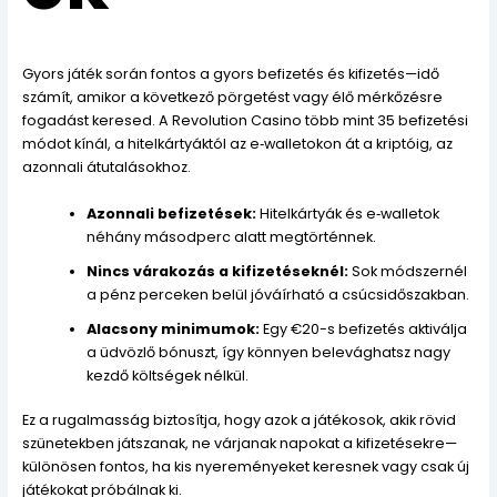
Gyors játék során fontos a gyors befizetés és kifizetés—idő
számít, amikor a következő pörgetést vagy élő mérkőzésre
fogadást keresed. A Revolution Casino több mint 35 befizetési
módot kínál, a hitelkártyáktól az e‑walletokon át a kriptóig, az
azonnali átutalásokhoz.
Azonnali befizetések:
Hitelkártyák és e‑walletok
néhány másodperc alatt megtörténnek.
Nincs várakozás a kifizetéseknél:
Sok módszernél
a pénz perceken belül jóváírható a csúcsidőszakban.
Alacsony minimumok:
Egy €20-s befizetés aktiválja
a üdvözlő bónuszt, így könnyen belevághatsz nagy
kezdő költségek nélkül.
Ez a rugalmasság biztosítja, hogy azok a játékosok, akik rövid
szünetekben játszanak, ne várjanak napokat a kifizetésekre—
különösen fontos, ha kis nyereményeket keresnek vagy csak új
játékokat próbálnak ki.