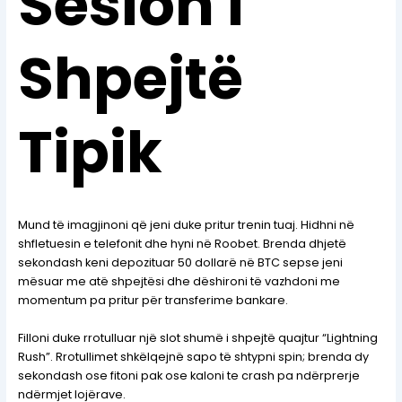
Sesion i
Shpejtë
Tipik
Mund të imagjinoni që jeni duke pritur trenin tuaj. Hidhni në
shfletuesin e telefonit dhe hyni në Roobet. Brenda dhjetë
sekondash keni depozituar 50 dollarë në BTC sepse jeni
mësuar me atë shpejtësi dhe dëshironi të vazhdoni me
momentum pa pritur për transferime bankare.
Filloni duke rrotulluar një slot shumë i shpejtë quajtur “Lightning
Rush”. Rrotullimet shkëlqejnë sapo të shtypni spin; brenda dy
sekondash ose fitoni pak ose kaloni te crash pa ndërprerje
ndërmjet lojërave.