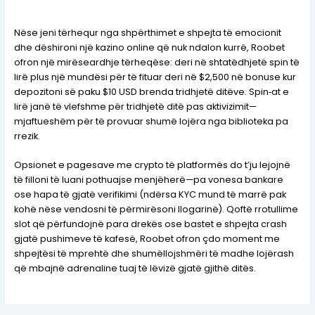
Nëse jeni tërhequr nga shpërthimet e shpejta të emocionit
dhe dëshironi një kazino online që nuk ndalon kurrë, Roobet
ofron një mirëseardhje tërheqëse: deri në shtatëdhjetë spin të
lirë plus një mundësi për të fituar deri në $2,500 në bonuse kur
depozitoni së paku $10 USD brenda tridhjetë ditëve. Spin‑at e
lirë janë të vlefshme për tridhjetë ditë pas aktivizimit—
mjaftueshëm për të provuar shumë lojëra nga biblioteka pa
rrezik.
Opsionet e pagesave me crypto të platformës do t’ju lejojnë
të filloni të luani pothuajse menjëherë—pa vonesa bankare
ose hapa të gjatë verifikimi (ndërsa KYC mund të marrë pak
kohë nëse vendosni të përmirësoni llogarinë). Qoftë rrotullime
slot që përfundojnë para drekës ose bastet e shpejta crash
gjatë pushimeve të kafesë, Roobet ofron çdo moment me
shpejtësi të mprehtë dhe shumëllojshmëri të madhe lojërash
që mbajnë adrenaline tuaj të lëvizë gjatë gjithë ditës.