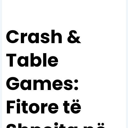
Crash &
Table
Games:
Fitore të