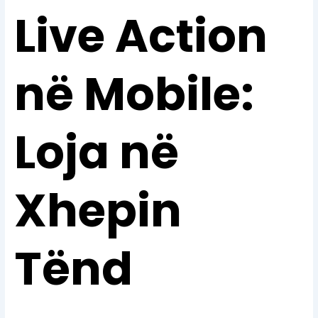
Live Action
në Mobile:
Loja në
Xhepin
Tënd