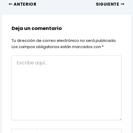
Navegación
ANTERIOR
SIGUIENTE
de
entradas
Deja un comentario
Tu dirección de correo electrónico no será publicada.
Los campos obligatorios están marcados con
*
Escribe
aquí...
Nombre*