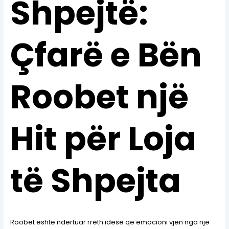
Shpejtë:
Çfarë e Bën
Roobet një
Hit për Loja
të Shpejta
Roobet është ndërtuar rreth idesë që emocioni vjen nga një