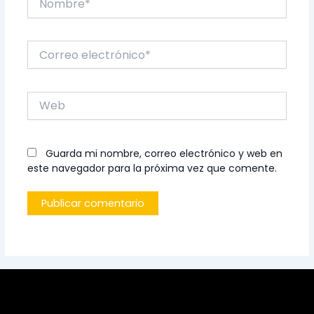
Correo
electrónico*
Web
Guarda mi nombre, correo electrónico y web en
este navegador para la próxima vez que comente.