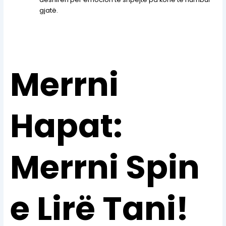
gjatë.
Merrni
Hapat:
Merrni Spin
e Lirë Tani!