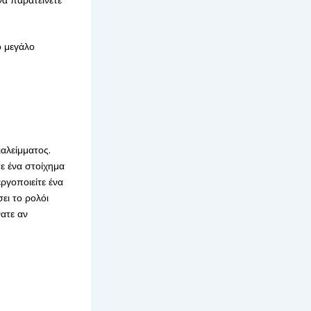
να παρατείνετε
ο μεγάλο
ιαλείμματος.
τε ένα στοίχημα
εργοποιείτε ένα
ει το ρολόι
ατε αν