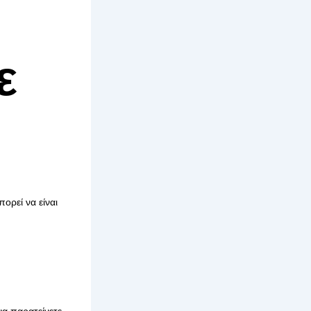
ε
ορεί να είναι