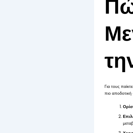
Πώ
Με
τη
Για τους παίκτ
πιο αποδοτική 
Ορίσ
Επιλ
μετα