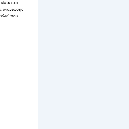
 slots στο
ός ανανέωσης
-κλικ” που