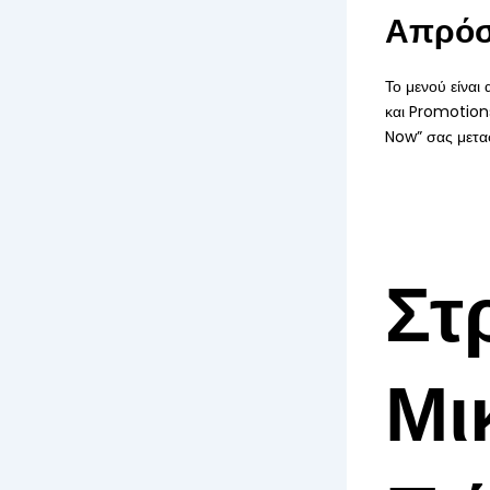
Απρόσ
Το μενού είναι
και Promotions
Now” σας μετα
Στ
Μι