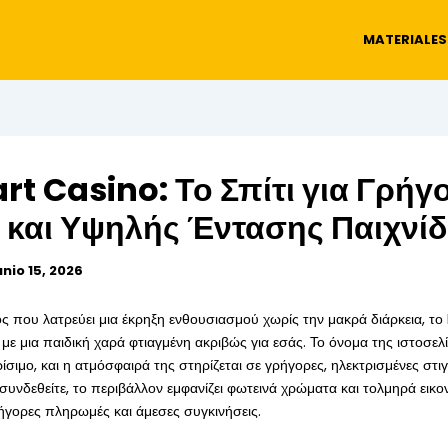
MATERIALES
rt Casino: Το Σπίτι για Γρήγ
 και Υψηλής Έντασης Παιχνίδ
unio 15, 2026
ος που λατρεύει μια έκρηξη ενθουσιασμού χωρίς την μακρά διάρκεια, τ
 με μια παιδική χαρά φτιαγμένη ακριβώς για εσάς. Το όνομα της ιστοσελί
σιμο, και η ατμόσφαιρά της στηρίζεται σε γρήγορες, ηλεκτρισμένες στι
συνδεθείτε, το περιβάλλον εμφανίζει φωτεινά χρώματα και τολμηρά εικο
ήγορες πληρωμές και άμεσες συγκινήσεις.