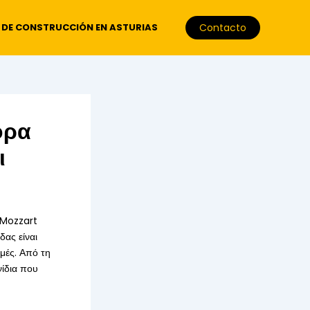
 DE CONSTRUCCIÓN EN ASTURIAS
Contacto
ορα
ι
ο Mozzart
δας είναι
γμές. Από τη
νίδια που