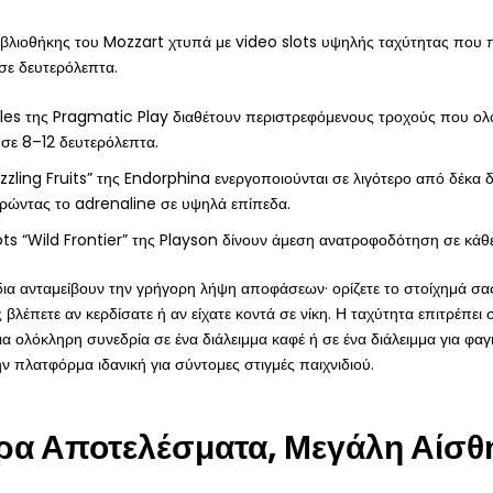
βιβλιοθήκης του Mozzart χτυπά με video slots υψηλής ταχύτητας που
σε δευτερόλεπτα.
itles της Pragmatic Play διαθέτουν περιστρεφόμενους τροχούς που ο
 σε 8–12 δευτερόλεπτα.
izzling Fruits” της Endorphina ενεργοποιούνται σε λιγότερο από δέκα 
ηρώντας το adrenaline σε υψηλά επίπεδα.
ots “Wild Frontier” της Playson δίνουν άμεση ανατροφοδότηση σε κάθ
δια ανταμείβουν την γρήγορη λήψη αποφάσεων· ορίζετε το στοίχημά σας,
βλέπετε αν κερδίσατε ή αν είχατε κοντά σε νίκη. Η ταχύτητα επιτρέπει 
α ολόκληρη συνεδρία σε ένα διάλειμμα καφέ ή σε ένα διάλειμμα για φαγ
ν πλατφόρμα ιδανική για σύντομες στιγμές παιχνιδιού.
ρα Αποτελέσματα, Μεγάλη Αίσθ